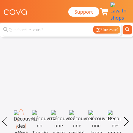
Support
Filtre avancé