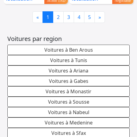
34.800 TND
Négociable
Previous
Next
«
1
2
3
4
5
»
Voitures par region
Voitures à Ben Arous
Voitures à Tunis
Voitures à Ariana
Voitures à Gabes
Voitures à Monastir
Voitures à Sousse
Voitures à Nabeul
Voitures à Medenine
Voitures à Sfax