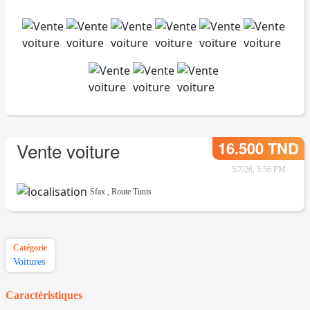
16.500 TND
Vente voiture
5/7/26, 5:56 PM
Sfax
,
Route Tunis
Catégorie
Voitures
Caractéristiques