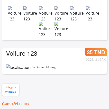
35 TND
Voiture 123
6/6/26, 11:10 AM
Ben Arous
,
Mornag
Catégorie
Voitures
Caractéristiques