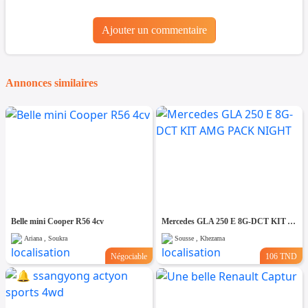
Ajouter un commentaire
Annonces similaires
Belle mini Cooper R56 4cv
Mercedes GLA 250 E 8G-DCT KIT AMG PACK NIGHT
Ariana , Soukra
Sousse , Khezama
Négociable
106 TND