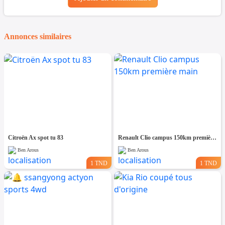
Annonces similaires
Citroën Ax spot tu 83
Renault Clio campus 150km première main
Ben Arous
Ben Arous
1 TND
1 TND