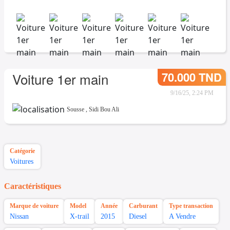
70.000 TND
Voiture 1er main
9/16/25, 2:24 PM
Sousse
,
Sidi Bou Ali
Catégorie
Voitures
Caractéristiques
Marque de voiture
Model
Année
Carburant
Type transaction
Nissan
X-trail
2015
Diesel
A Vendre