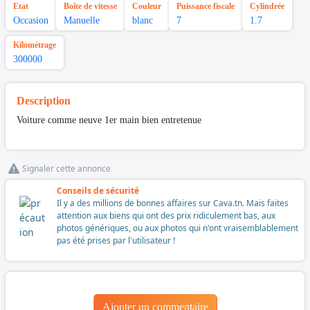
Etat
Boîte de vitesse
Couleur
Puissance fiscale
Cylindrée
Occasion
Manuelle
blanc
7
1.7
Kilométrage
300000
Description
Voiture comme neuve 1er main bien entretenue
Signaler cette annonce
Conseils de sécurité
Il y a des millions de bonnes affaires sur Cava.tn. Mais faites
attention aux biens qui ont des prix ridiculement bas, aux
photos génériques, ou aux photos qui n'ont vraisemblablement
pas été prises par l'utilisateur !
Ajouter un commentaire