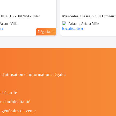
10 2015 - Tel 98479647
Ariana Ville
Ariana , Ariana Ville
Négociable
 d'utilisation et informations légales
e sécurité
e confidentialité
 générales de vente