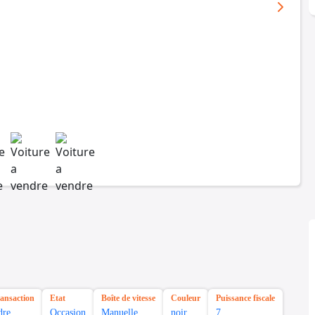
ransaction
Etat
Boîte de vitesse
Couleur
Puissance fiscale
dre
Occasion
Manuelle
noir
7