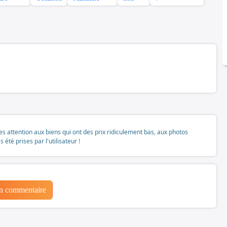
tes attention aux biens qui ont des prix ridiculement bas, aux photos
té prises par l'utilisateur !
un commentaire