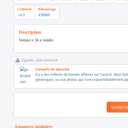
Cylindrée
Kilométrage
>4.0
450000
Description
Voiture e 34 a vendre
Signaler cette annonce
Conseils de sécurité
Il y a des millions de bonnes affaires sur Cava.tn. Mais fai
génériques, ou aux photos qui n'ont vraisemblablement pas é
Ajouter 
Annonces similaires