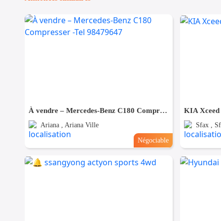
À vendre – Mercedes-Benz C180 Compresser -Tel 98479647
KIA Xceed
Ariana , Ariana Ville
Sfax , Sf
Négociable