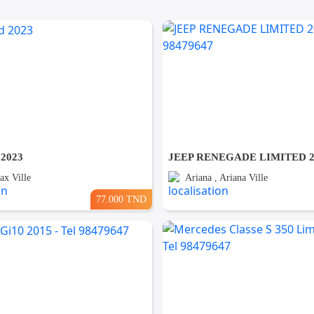
 2023
ax Ville
Ariana , Ariana Ville
77.000 TND