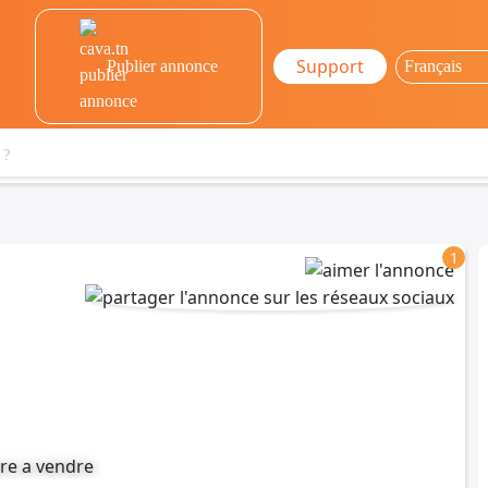
Support
Publier annonce
1