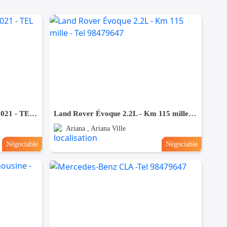
JEEP RENEGADE LIMITED 2021 - TEL 98479647
Land Rover Évoque 2.2L - Km 115 mille - Tel 98479647
Ariana , Ariana Ville
Négociable
Négociable