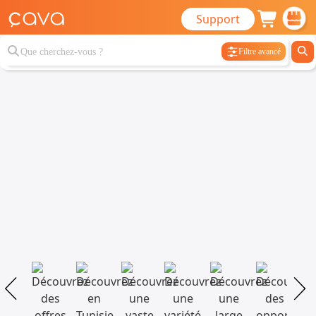
Support
Filtre avancé