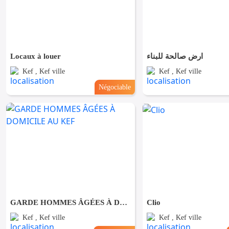
Locaux à louer
ارض صالحة للبناء
Kef , Kef ville
Kef , Kef ville
Négociable
GARDE HOMMES ÂGÉES À DOMICILE AU KEF
Clio
Kef , Kef ville
Kef , Kef ville