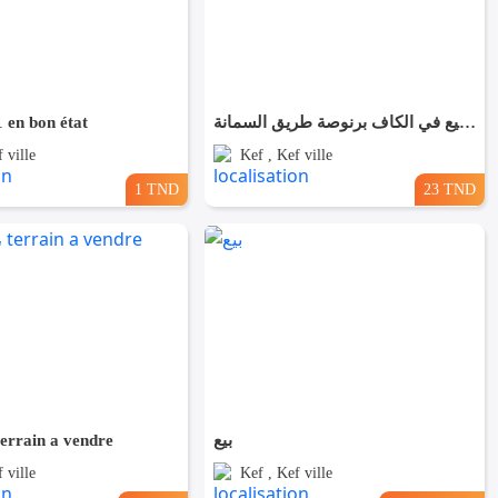
 en bon état
ستوديو للبيع في الكاف برنوصة طريق السمانة
 ville
Kef , Kef ville
1 TND
23 TND
بيع
ارض لل، terrain a vendre
 ville
Kef , Kef ville