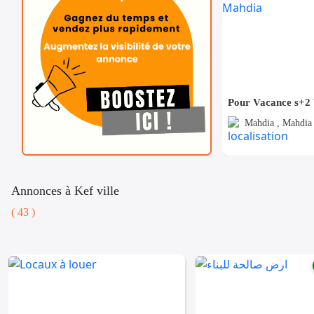
Mahdia , Mahdia 
Annonces à Kef ville
( 43 )