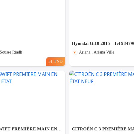
Hyundai Gi10 2015 - Tel 98479
 Sousse Riadh
Ariana , Ariana Ville
51 TND
SUZUKI SWIFT PREMIÈRE MAIN EN EXCELLENT ÉTAT