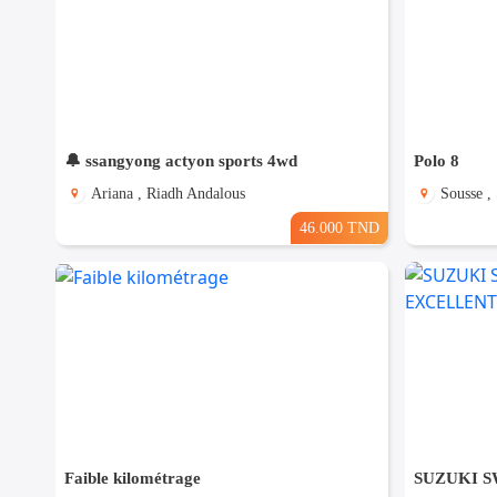
🔔 ssangyong actyon sports 4wd
Polo 8
Ariana , Riadh Andalous
Sousse ,
46.000 TND
Faible kilométrage