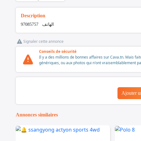
Description
الهاتف 97085757
Signaler cette annonce
Conseils de sécurité
Il y a des millions de bonnes affaires sur Cava.tn. Mais fai
génériques, ou aux photos qui n'ont vraisemblablement pas é
Ajouter 
Annonces similaires