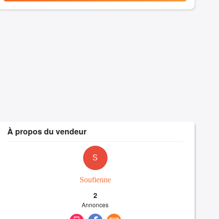
À propos du vendeur
S
Soufienne
2
Annonces