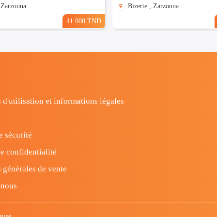
, Zarzouna
Bizerte , Zarzouna
41.000 TND
 d'utilisation et informations légales
e sécurité
e confidentialité
 générales de vente
-nous
uves