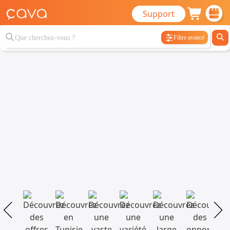
Support
Filtre avancé