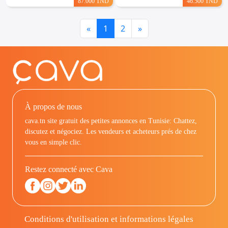
87.000 TND
46.500 TND
Previous
Next
«
1
2
»
À propos de nous
cava.tn site gratuit des petites annonces en Tunisie: Chattez,
discutez et négociez. Les vendeurs et acheteurs prés de chez
vous en simple clic.
Restez connecté avec Cava
Conditions d'utilisation et informations légales