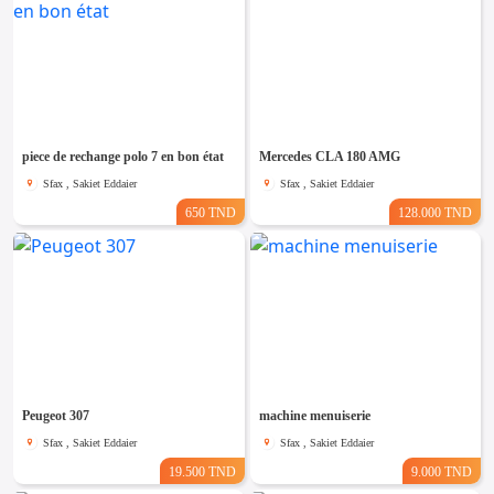
piece de rechange polo 7 en bon état
Mercedes CLA 180 AMG
Sfax , Sakiet Eddaier
Sfax , Sakiet Eddaier
650 TND
128.000 TND
Peugeot 307
machine menuiserie
Sfax , Sakiet Eddaier
Sfax , Sakiet Eddaier
19.500 TND
9.000 TND