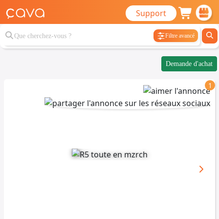
Support
Filtre avancé
Demande d'achat
1