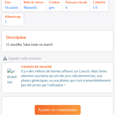
Etat
Boîte de vitesse
Couleur
Puissance fiscale
Cylindrée
Occasion
Manuelle
gris
4
1.0
Kilométrage
1
Description
r5 oura9ha 5alsa toute en march
Signaler cette annonce
Conseils de sécurité
Il y a des millions de bonnes affaires sur Cava.tn. Mais faites
attention aux biens qui ont des prix ridiculement bas, aux
photos génériques, ou aux photos qui n'ont vraisemblablement
pas été prises par l'utilisateur !
Ajouter un commentaire