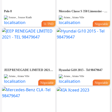
Polo 8
Mercedes Classe S 350 Limousine - Tel 98479647
Sousse , Sousse Riadh
Ariana , Ariana Ville
51 TND
Négociable
JEEP RENEGADE LIMITED 2021 - TEL 98479647
Hyundai Gi10 2015 - Tel 98479647
Ariana , Ariana Ville
Ariana , Ariana Ville
Négociable
Négociable