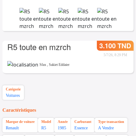
3.100 TND
R5 toute en mzrch
5/7/26, 8:29 PM
Sfax
,
Sakiet Eddaier
Catégorie
Voitures
Caractéristiques
Marque de voiture
Model
Année
Carburant
Type transaction
Renault
R5
1985
Essence
A Vendre