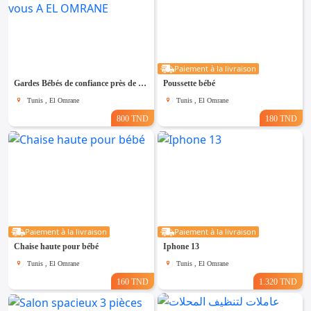
Paiement à la livraison
Gardes Bébés de confiance près de chez vous A EL OMRANE
Poussette bébé
Tunis , El Omrane
Tunis , El Omrane
800 TND
180 TND
Paiement à la livraison
Paiement à la livraison
Chaise haute pour bébé
Iphone 13
Tunis , El Omrane
Tunis , El Omrane
160 TND
1.320 TND