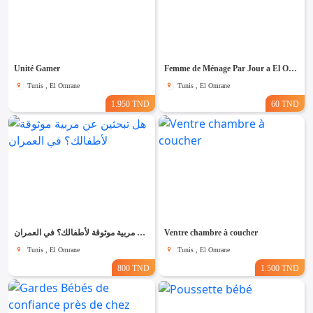
Unité Gamer
Femme de Ménage Par Jour a El Omrane
Tunis , El Omrane
Tunis , El Omrane
1.950 TND
60 TND
هل تبحثين عن مربية موثوقة لأطفالك؟ في العمران
Ventre chambre à coucher
Tunis , El Omrane
Tunis , El Omrane
800 TND
1.500 TND