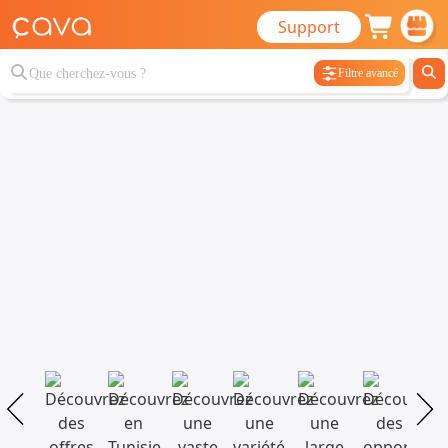
Support
Filtre avancé