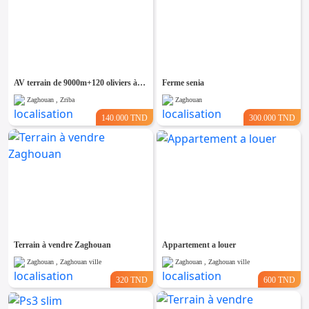
AV terrain de 9000m+120 oliviers à zaghouan
Ferme senia
Zaghouan , Zriba
Zaghouan
140.000 TND
300.000 TND
Terrain à vendre Zaghouan
Appartement a louer
Zaghouan , Zaghouan ville
Zaghouan , Zaghouan ville
320 TND
600 TND