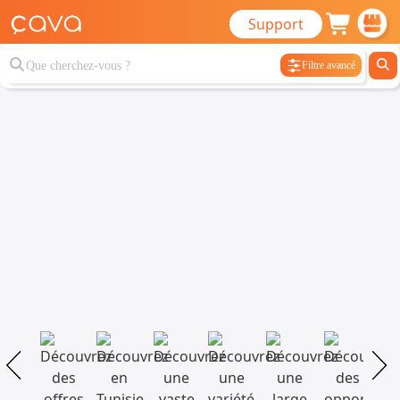
Support
Filtre avancé