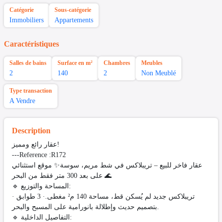
Catégorie
Sous-catégorie
Immobiliers
Appartements
Caractéristiques
Salles de bains
Surface en m²
Chambres
Meubles
2
140
2
Non Meublé
Type transaction
A Vendre
Description
عقار رائع ومميز!
---Reference :R172
عقار فاخر للبيع – تريبلاكس في شط مريم، سوسة✨ موقع استثنائي
على بعد 300 متر فقط من البحر 🌊
🔹 المساحة والتوزيع:
· تريبلاكس جديد لم يُسكن قط، مساحة 140 م² مغطى.· 3 طوابق
بتصميم حديث وإطلالة بانورامية على المسبح والبحر.
🔹 التفاصيل الداخلية: