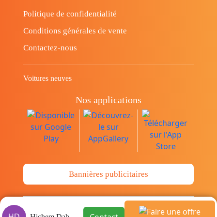
Politique de confidentialité
Conditions générales de vente
Contactez-nous
Voitures neuves
Nos applications
Bannières publicitaires
© Copyright 2014-2026 Cava.tn Limited Tous
HD
Hichem Dahech