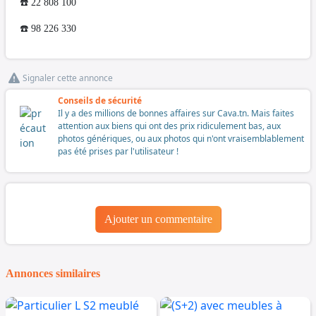
☎️ 22 808 100
☎️ 98 226 330
Signaler cette annonce
Conseils de sécurité
Il y a des millions de bonnes affaires sur Cava.tn. Mais faites
attention aux biens qui ont des prix ridiculement bas, aux
photos génériques, ou aux photos qui n'ont vraisemblablement
pas été prises par l'utilisateur !
Ajouter un commentaire
Annonces similaires