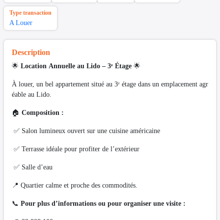
Type transaction
A Louer
Description
🌟
Location Annuelle au Lido – 3ᵉ Étage
🌟
À louer, un bel appartement situé au 3ᵉ étage dans un emplacement agr
éable au Lido.
🏠
Composition :
✅ Salon lumineux ouvert sur une cuisine américaine
✅ Terrasse idéale pour profiter de l’extérieur
✅ Salle d’eau
📍 Quartier calme et proche des commodités.
📞
Pour plus d’informations ou pour organiser une visite :