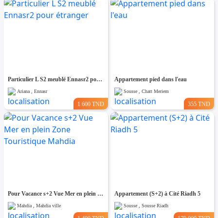
Particulier L S2 meublé Ennasr2 pour étranger
Appartement pied dans l'eau
Ariana , Ennasr
Sousse , Chatt Meriem
1.600 TND
355 TND
Pour Vacance s+2 Vue Mer en plein Zone Touristique Mahdia
Appartement (S+2) à Cité Riadh 5
Mahdia , Mahdia ville
Sousse , Sousse Riadh