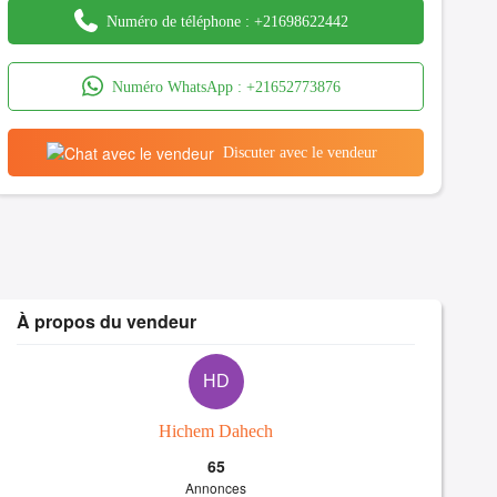
Numéro de téléphone :
+21698622442
Numéro WhatsApp :
+21652773876
Discuter avec le vendeur
À propos du vendeur
HD
Hichem Dahech
65
Annonces