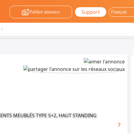
Support
Publier annonce