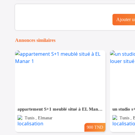
Ajouter 
Annonces similaires
appartement S+1 meublé situé à EL Manar 1
Tunis , Elmanar
Tunis , 
900 TND