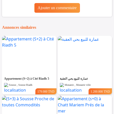
Ajouter un commentaire
Annonces similaires
Appartement (S+2) à Cité Riadh 5
عمارة للبيع بحي العقبة
Sousse , Sousse Riadh
Monastir , Monastir ville
179.000 TND
1.200.000 TND