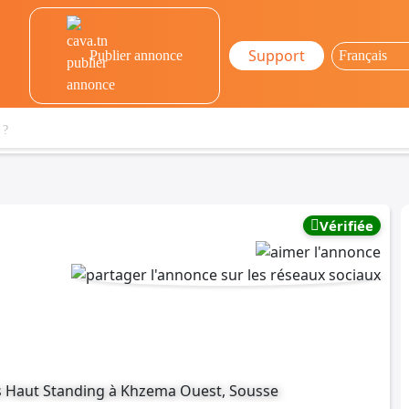
Support
Publier annonce
Vérifiée