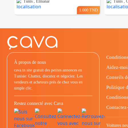
Tunis , Elmanar
Tunis ,
1.000 TND
Conditions
À propos de nous
Aidez-moi
cava.tn site gratuit des petites annonces en
Tunisie: Chattez, discutez et négociez. Les
Conseils d
vendeurs et acheteurs prés de chez vous en
Politique d
simple clic.
Conditions
Restez connecté avec Cava
Contactez
Voitures ne