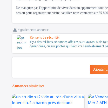
Ne manquez pas l'opportunité de vivre dans un appartement tout neu
ons ou pour organiser une visite, veuillez nous contacter sur 55 89
Signaler cette annonce
Conseils de sécurité
Il y a des millions de bonnes affaires sur Cava.tn. Mais fai
génériques, ou aux photos qui n'ont vraisemblablement pas é
Ajouter 
Annonces similaires