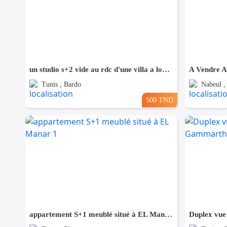
un studio s+2 vide au rdc d'une villa a louer situé a bardo prés de stade
Tunis , Bardo
Nabeul ,
500 TND
appartement S+1 meublé situé à EL Manar 1
Duplex vue