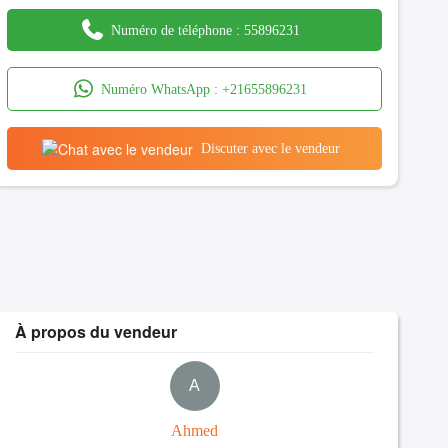
Numéro de téléphone :
55896231
Numéro WhatsApp :
+21655896231
Discuter avec le vendeur
À propos du vendeur
A
Ahmed