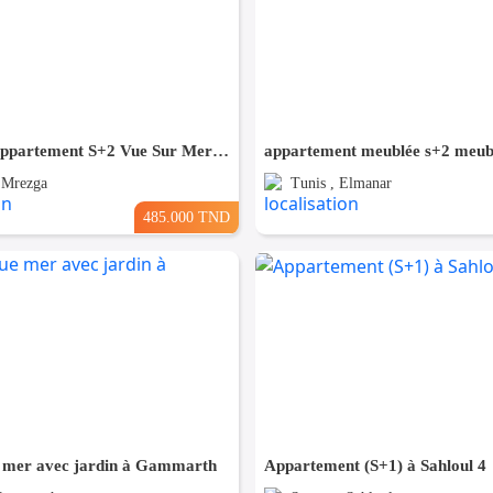
A Vendre Appartement S+2 Vue Sur Mer à AFH Mrezga, Nabeul
 Mrezga
Tunis , Elmanar
485.000 TND
 mer avec jardin à Gammarth
Appartement (S+1) à Sahloul 4