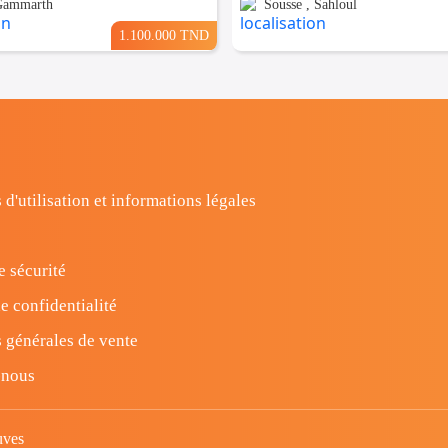
 Gammarth
Sousse , Sahloul
1.100.000 TND
 d'utilisation et informations légales
e sécurité
e confidentialité
 générales de vente
-nous
uves