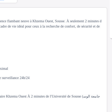
sidence flambant neuve à Khzema Ouest, Sousse. À seulement 2 minutes d
aximal
de surveillance 24h/24
Khzema Ouest À 2 minutes de l'Université de Sousse (جامعة الوس