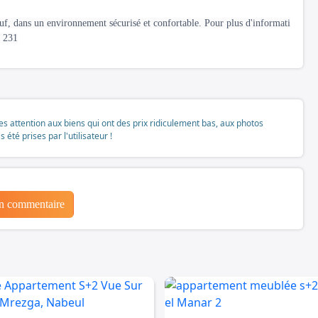
f, dans un environnement sécurisé et confortable. Pour plus d'informati
6 231
tes attention aux biens qui ont des prix ridiculement bas, aux photos
té prises par l'utilisateur !
un commentaire