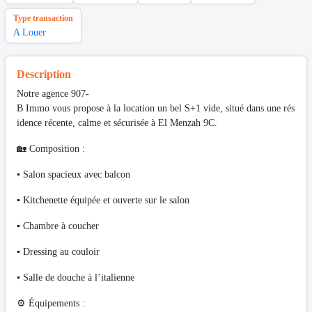
Type transaction
A Louer
Description
Notre agence 907-
B Immo vous propose à la location un bel S+1 vide, situé dans une rés
idence récente, calme et sécurisée à El Menzah 9C.
🏡 Composition :
▪️ Salon spacieux avec balcon
▪️ Kitchenette équipée et ouverte sur le salon
▪️ Chambre à coucher
▪️ Dressing au couloir
▪️ Salle de douche à l’italienne
⚙️ Équipements :