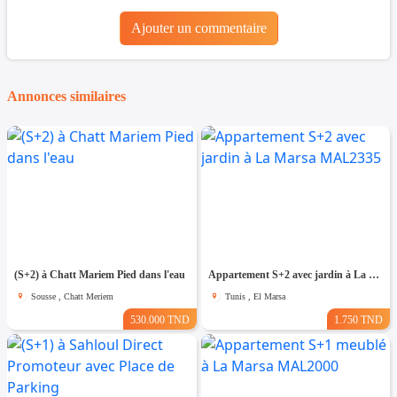
Ajouter un commentaire
Annonces similaires
(S+2) à Chatt Mariem Pied dans l'eau
Appartement S+2 avec jardin à La Marsa MAL2335
Sousse , Chatt Meriem
Tunis , El Marsa
530.000 TND
1.750 TND