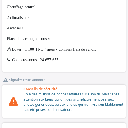
Chauffage central
2 climatiseurs
Ascenseur
Place de parking au sous-sol
💰 Loyer : 1 100 TND / mois y compris frais de syndic
📞 Contactez-nous : 24 657 657
Signaler cette annonce
Conseils de sécurité
Il y a des millions de bonnes affaires sur Cava.tn. Mais faites
attention aux biens qui ont des prix ridiculement bas, aux
photos génériques, ou aux photos qui n'ont vraisemblablement
pas été prises par l'utilisateur !