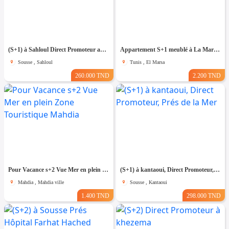
(S+1) à Sahloul Direct Promoteur avec Place de Parking
Appartement S+1 meublé à La Marsa MAL2000
Sousse , Sahloul
Tunis , El Marsa
260.000 TND
2.200 TND
Pour Vacance s+2 Vue Mer en plein Zone Touristique Mahdia
(S+1) à kantaoui, Direct Promoteur, Prés de la Mer
Mahdia , Mahdia ville
Sousse , Kantaoui
1.400 TND
298.000 TND