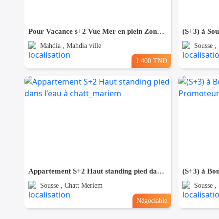
Pour Vacance s+2 Vue Mer en plein Zone Touristique Mahdia
Mahdia , Mahdia ville
Sousse ,
1.400 TND
Appartement S+2 Haut standing pied dans l'eau à chatt_mariem
Sousse , Chatt Meriem
Sousse ,
Négociable