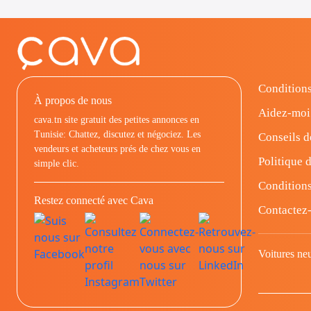
Conditions
À propos de nous
Aidez-moi
cava.tn site gratuit des petites annonces en
Tunisie: Chattez, discutez et négociez. Les
Conseils d
vendeurs et acheteurs prés de chez vous en
Politique d
simple clic.
Conditions
Restez connecté avec Cava
Contactez
Voitures ne