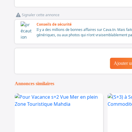
Signaler cette annonce
Conseils de sécurité
Il y a des millions de bonnes affaires sur Cava.tn. Mais fai
génériques, ou aux photos qui n'ont vraisemblablement pas é
Ajouter 
Annonces similaires