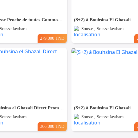
(S+3) à Sousse Proche de toutes Commodités
(S+2) à Bouhsina El Ghazali
 Sousse Jawhara
Sousse , Sousse Jawhara
279.000 TND
(S+3) à Bouhsina el Ghazali Direct Promoteur
(S+2) à Bouhsina El Ghazali
 Sousse Jawhara
Sousse , Sousse Jawhara
366.000 TND