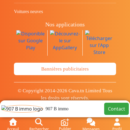
Voitures neuves
Nos applications
Bannières publicitaires
© Copyright 2014-2026 Cava.tn Limited Tous
les droits sont réservés.
Contact
907 B immo
Publier
Acceuil
Rechercher
Messages
Profil