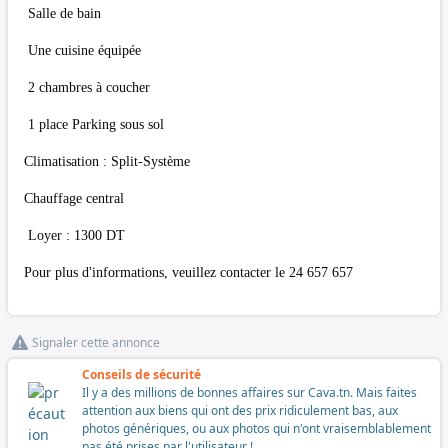
Salle de bain
Une cuisine équipée
2 chambres à coucher
1 place Parking sous sol
Climatisation : Split-Système
Chauffage central
Loyer : 1300 DT
Pour plus d'informations, veuillez contacter le 24 657 657
Signaler cette annonce
Conseils de sécurité
Il y a des millions de bonnes affaires sur Cava.tn. Mais faites
attention aux biens qui ont des prix ridiculement bas, aux
photos génériques, ou aux photos qui n'ont vraisemblablement
pas été prises par l'utilisateur !