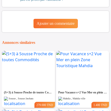
Ajouter un commentaire
Annonces similaires
(S+3) à Sousse Proche de toutes Commodités
Pour Vacance s+2 Vue Mer en plein Zone Touristique Mahdia
Sousse , Sousse Jawhara
Mahdia , Mahdia ville
279.000 TND
1.400 TND