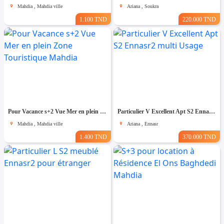
Mahdia , Mahdia ville
Ariana , Soukra
1.100 TND
220.000 TND
Pour Vacance s+2 Vue Mer en plein Zone Touristique Mahdia
Particulier V Excellent Apt S2 Ennasr2 multi Usage
Mahdia , Mahdia ville
Ariana , Ennasr
1.400 TND
370.000 TND