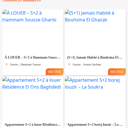
À LOUER – S+2 à Hammam Sousse Gharbi
(S+1) Jamais Habité à Bouhsina El Ghazali
Sousse , Hammam Sousse
Sousse , Sousse Jawhara
900 TND
800 TND
Appartement S+2 à louer Résidence El Ons Baghdedi
Appartement S+2 borej louzir – La Soukra