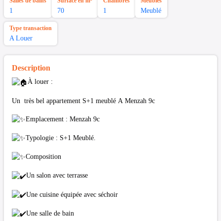
Salles de bains
Surface en m²
Chambres
Meubles
1
70
1
Meublé
Type transaction
A Louer
Description
À louer :
Un très bel appartement S+1 meublé A Menzah 9c
Emplacement : Menzah 9c
Typologie : S+1 Meublé.
Composition
Un salon avec terrasse
Une cuisine équipée avec séchoir
Une salle de bain