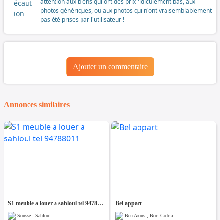
attention aux biens qui ont des prix ridiculement bas, aux
photos génériques, ou aux photos qui n'ont vraisemblablement
pas été prises par l'utilisateur !
Ajouter un commentaire
Annonces similaires
S1 meuble a louer a sahloul tel 94788011
Bel appart
Sousse , Sahloul
Ben Arous , Borj Cedria