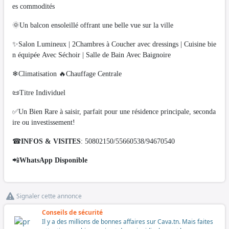
es commodités
🌞Un balcon ensoleillé offrant une belle vue sur la ville
✨Salon Lumineux | 2Chambres à Coucher avec dressings | Cuisine bie
n équipée Avec Séchoir | Salle de Bain Avec Baignoire
❄Climatisation 🔥Chauffage Centrale
📜Titre Individuel
✅Un Bien Rare à saisir, parfait pour une résidence principale, seconda
ire ou investissement!
☎
INFOS & VISITES
: 50802150/55660538/94670540
📲
WhatsApp Disponible
Signaler cette annonce
Conseils de sécurité
Il y a des millions de bonnes affaires sur Cava.tn. Mais faites