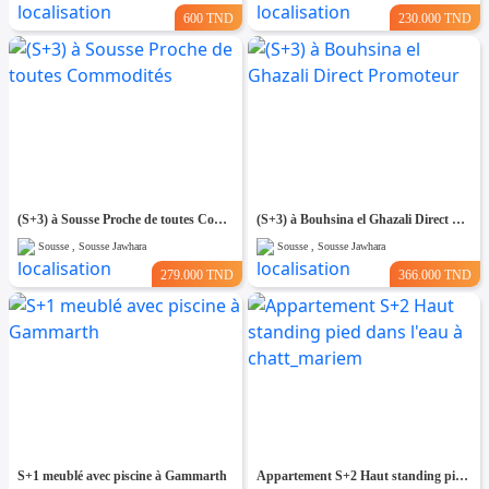
600 TND
230.000 TND
(S+3) à Sousse Proche de toutes Commodités
(S+3) à Bouhsina el Ghazali Direct Promoteur
Sousse , Sousse Jawhara
Sousse , Sousse Jawhara
279.000 TND
366.000 TND
S+1 meublé avec piscine à Gammarth
Appartement S+2 Haut standing pied dans l'eau à chatt_mariem