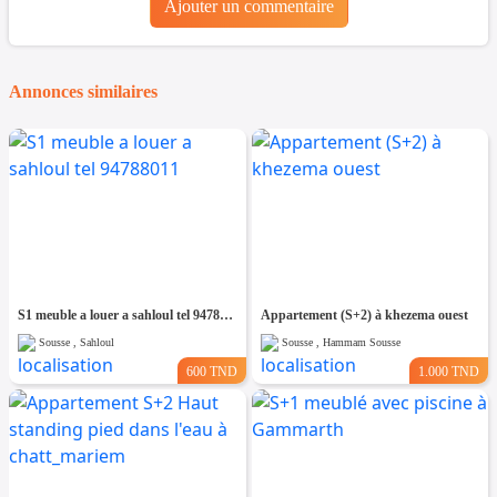
Ajouter un commentaire
Annonces similaires
S1 meuble a louer a sahloul tel 94788011
Appartement (S+2) à khezema ouest
Sousse , Sahloul
Sousse , Hammam Sousse
600 TND
1.000 TND