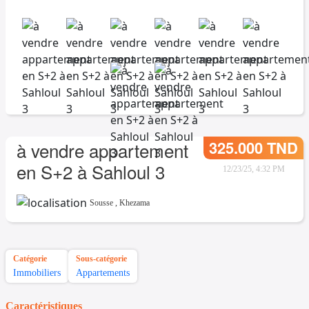
325.000 TND
à vendre appartement
en S+2 à Sahloul 3
12/23/25, 4:32 PM
Sousse
,
Khezama
Catégorie
Sous-catégorie
Immobiliers
Appartements
Caractéristiques