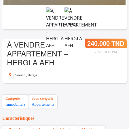
240.000 TND
À VENDRE
APPARTEMENT –
2/2/26, 8:47 PM
HERGLA AFH
Sousse
,
Hergla
Catégorie
Sous-catégorie
Immobiliers
Appartements
Caractéristiques