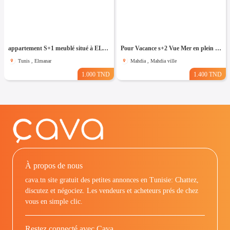
appartement S+1 meublé situé à EL Manar 1
Pour Vacance s+2 Vue Mer en plein Zone Touristique Mahdia
Tunis , Elmanar
Mahdia , Mahdia ville
1.000 TND
1.400 TND
À propos de nous
cava.tn site gratuit des petites annonces en Tunisie: Chattez,
discutez et négociez. Les vendeurs et acheteurs prés de chez
vous en simple clic.
Restez connecté avec Cava