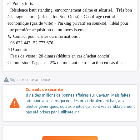
✅ Points forts :
· Résidence haut standing, environnement calme et sécurisé.· Très bon
éclairage naturel (orientation Sud-Ouest).· Chauffage central
économique (gaz de ville).· Parking privatif en sous-sol.· Idéal pour
une première acquisition ou un investissement.
📞 Contact pour visites ou informations :
· 98 622 442· 52 773 876
💵 Conditions :
· Frais de visite : 20 dinars (déduits en cas d’achat conclu).·
Commission d’agence : 2% du montant de transaction en cas d’achat.
Signaler cette annonce
Conseils de sécurité
Il y a des millions de bonnes affaires sur Cava.tn. Mais faites
attention aux biens qui ont des prix ridiculement bas, aux
photos génériques, ou aux photos qui n'ont vraisemblablement
pas été prises par l'utilisateur !