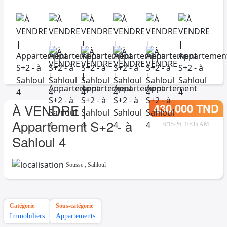
430.000 TND
À VENDRE |
Appartement S+2 - à
6/15/26, 10:35 AM
Sahloul 4
Sousse
,
Sahloul
Catégorie
Sous-catégorie
Immobiliers
Appartements