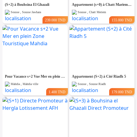
(S+2) à Bouhsina El Ghazali
Appartement (s+0) à Chatt Mariem Prés de la mer
Sousse , Sousse Jawhara
Sousse , Chatt Meriem
239.000 TND
155.000 TND
Pour Vacance s+2 Vue Mer en plein Zone Touristique Mahdia
Appartement (S+2) à Cité Riadh 5
Mahdia , Mahdia ville
Sousse , Sousse Riadh
1.400 TND
179.000 TND