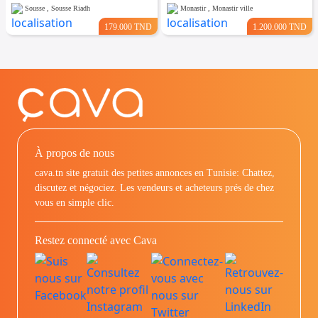
Sousse , Sousse Riadh
Monastir , Monastir ville
179.000 TND
1.200.000 TND
À propos de nous
cava.tn site gratuit des petites annonces en Tunisie: Chattez,
discutez et négociez. Les vendeurs et acheteurs prés de chez
vous en simple clic.
Restez connecté avec Cava