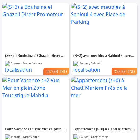
(S+3) à Bouhsina el Ghazali Direct Promoteur
(S+2) avec meubles à Sahloul 4 avec Place de Parking
Sousse , Sousse Jawhara
Sousse , Sahloul
367.000 TND
359.000 TND
Pour Vacance s+2 Vue Mer en plein Zone Touristique Mahdia
Appartement (s+0) à Chatt Mariem Prés de la mer
Mahdia , Mahdia ville
Sousse , Chatt Meriem