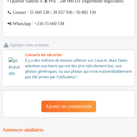
• Quartier Sahloul 4 💰 Prix : 248 000 DT (légèrement négociable)
📞 Contact : 55 660 538 / 28 657 936 / 50 802 150
📲 WhatsApp : +216 55 660 538
Signaler cette annonce
Conseils de sécurité
Il y a des millions de bonnes affaires sur Cava.tn. Mais faites
attention aux biens qui ont des prix ridiculement bas, aux
photos génériques, ou aux photos qui n'ont vraisemblablement
pas été prises par l'utilisateur !
Ajouter un commentaire
Annonces similaires