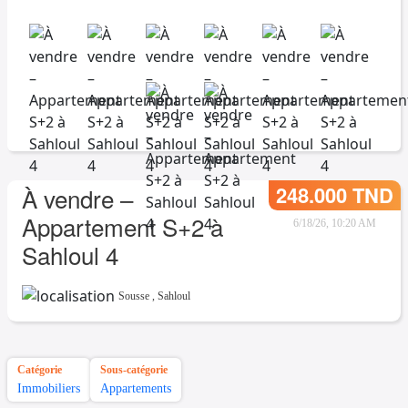
248.000 TND
À vendre –
Appartement S+2 à
6/18/26, 10:20 AM
Sahloul 4
Sousse
,
Sahloul
Catégorie
Sous-catégorie
Immobiliers
Appartements