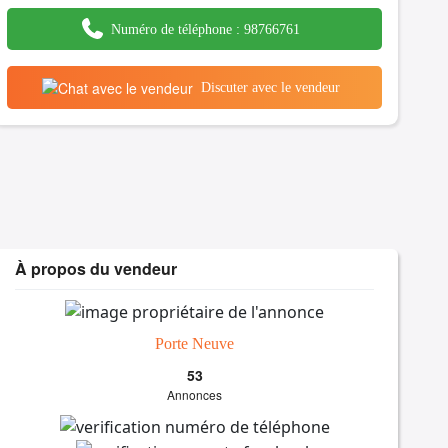
Numéro de téléphone :
98766761
Discuter avec le vendeur
À propos du vendeur
Porte Neuve
53
Annonces