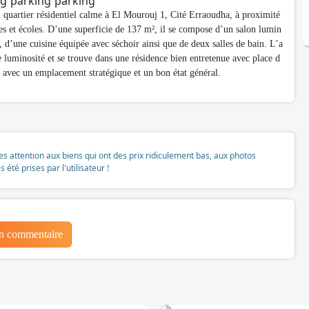
quartier résidentiel calme à El Mourouj 1, Cité Erraoudha, à proximité
s et écoles. D’une superficie de 137 m², il se compose d’un salon lumin
 d’une cuisine équipée avec séchoir ainsi que de deux salles de bain. L’a
 luminosité et se trouve dans une résidence bien entretenue avec place d
, avec un emplacement stratégique et un bon état général.
tes attention aux biens qui ont des prix ridiculement bas, aux photos
té prises par l'utilisateur !
un commentaire