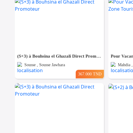
(S+3) à Bouhsina el Ghazali Direct Promoteur
Sousse , Sousse Jawhara
Mahdia ,
367.000 TND