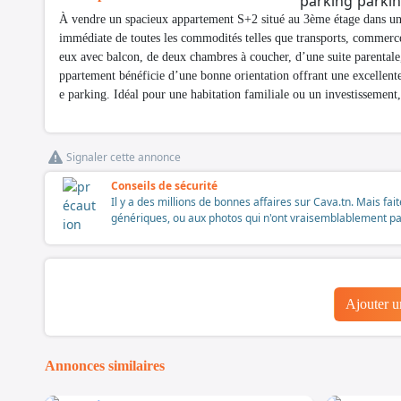
À vendre un spacieux appartement S+2 situé au 3ème étage dans un 
immédiate de toutes les commodités telles que transports, commerce
eux avec balcon, de deux chambres à coucher, d’une suite parentale,
ppartement bénéficie d’une bonne orientation offrant une excellente
e parking. Idéal pour une habitation familiale ou un investissement
Signaler cette annonce
Conseils de sécurité
Il y a des millions de bonnes affaires sur Cava.tn. Mais fai
génériques, ou aux photos qui n'ont vraisemblablement pas é
Ajouter 
Annonces similaires