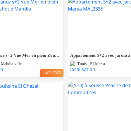
Pour Vacance s+2 Vue Mer en plein Zone Touristique Mahdia
 Mahdia ville
Tunis , El Marsa
1.400 TND