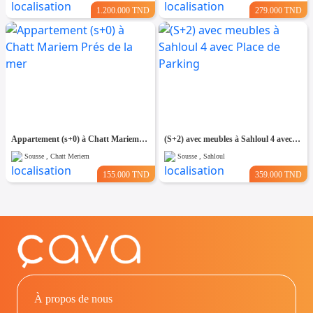
1.200.000 TND
279.000 TND
Appartement (s+0) à Chatt Mariem Prés de la mer
(S+2) avec meubles à Sahloul 4 avec Place de Parking
Sousse , Chatt Meriem
Sousse , Sahloul
155.000 TND
359.000 TND
À propos de nous