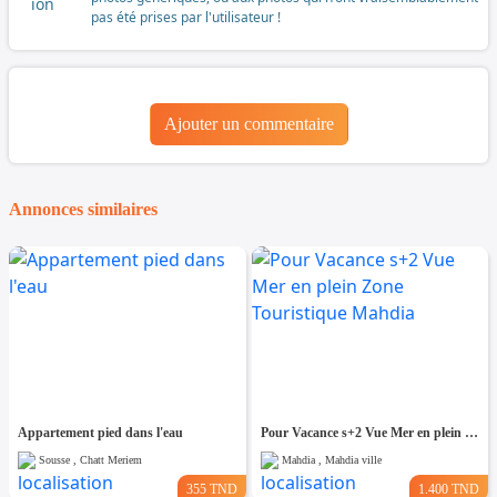
pas été prises par l'utilisateur !
Ajouter un commentaire
Annonces similaires
Appartement pied dans l'eau
Pour Vacance s+2 Vue Mer en plein Zone Touristique Mahdia
Sousse , Chatt Meriem
Mahdia , Mahdia ville
355 TND
1.400 TND