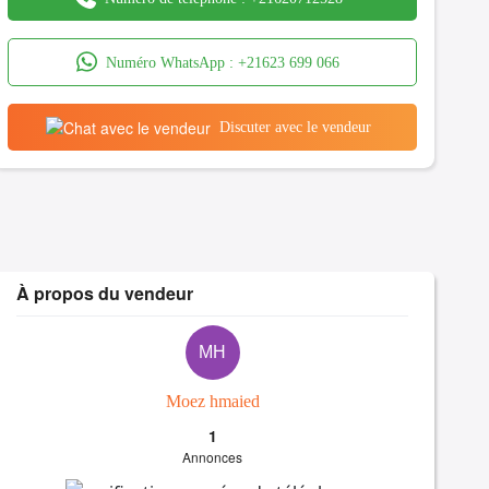
Numéro WhatsApp :
+21623 699 066
Discuter avec le vendeur
À propos du vendeur
MH
Moez hmaied
1
Annonces