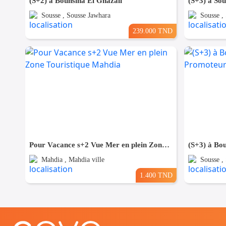
(S+2) à Bouhsina El Ghazali
Sousse , Sousse Jawhara
Sousse ,
239.000 TND
Pour Vacance s+2 Vue Mer en plein Zone Touristique Mahdia
Mahdia , Mahdia ville
Sousse ,
1.400 TND