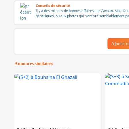
Conseils de sécurité
Il y a des millions de bonnes affaires sur Cava.tn. Mais fai
génériques, ou aux photos qui n'ont vraisemblablement pas é
Ajouter 
Annonces similaires