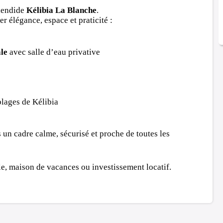
plendide
Kélibia La Blanche
.
r élégance, espace et praticité :
ale
avec salle d’eau privative
plages de Kélibia
 un cadre calme, sécurisé et proche de toutes les
le, maison de vacances ou investissement locatif.