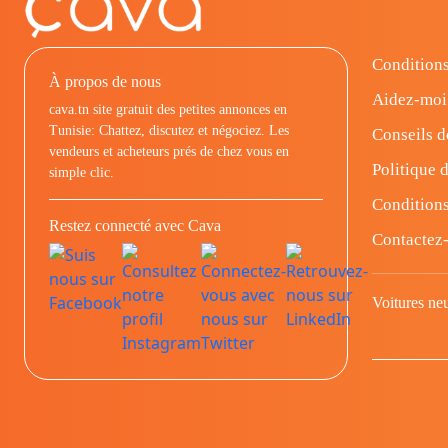
Conditions
À propos de nous
Aidez-moi
cava.tn site gratuit des petites annonces en
Tunisie: Chattez, discutez et négociez. Les
Conseils d
vendeurs et acheteurs prés de chez vous en
Politique d
simple clic.
Conditions
Restez connecté avec Cava
Contactez
Voitures ne