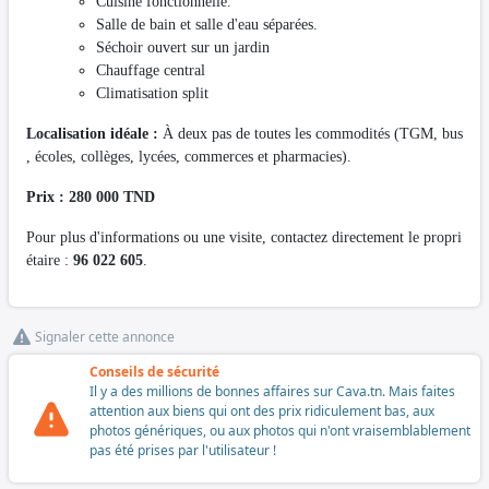
Cuisine fonctionnelle.
Salle de bain et salle d'eau séparées.
Séchoir ouvert sur un jardin
Chauffage central
Climatisation split
Localisation idéale :
À deux pas de toutes les commodités (TGM, bus
, écoles, collèges, lycées, commerces et pharmacies).
Prix : 280 000 TND
Pour plus d'informations ou une visite, contactez directement le propri
étaire :
96 022 605
.
Signaler cette annonce
Conseils de sécurité
Il y a des millions de bonnes affaires sur Cava.tn. Mais faites
attention aux biens qui ont des prix ridiculement bas, aux
photos génériques, ou aux photos qui n'ont vraisemblablement
pas été prises par l'utilisateur !