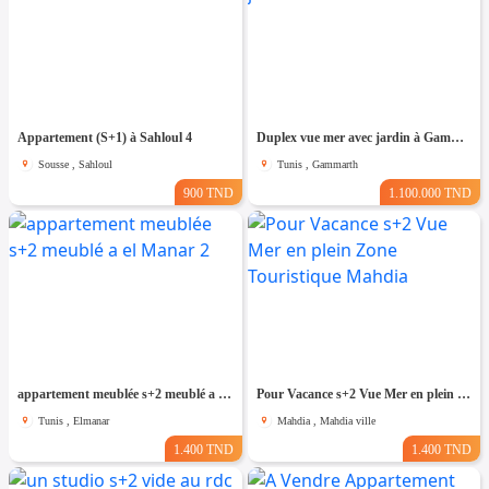
Appartement (S+1) à Sahloul 4
Duplex vue mer avec jardin à Gammarth
Sousse , Sahloul
Tunis , Gammarth
900 TND
1.100.000 TND
appartement meublée s+2 meublé a el Manar 2
Pour Vacance s+2 Vue Mer en plein Zone Touristique Mahdia
Tunis , Elmanar
Mahdia , Mahdia ville
1.400 TND
1.400 TND