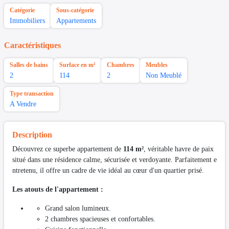
Catégorie
Sous-catégorie
Immobiliers
Appartements
Caractéristiques
Salles de bains
Surface en m²
Chambres
Meubles
2
114
2
Non Meublé
Type transaction
A Vendre
Description
Découvrez ce superbe appartement de
114 m²
, véritable havre de paix
situé dans une résidence calme, sécurisée et verdoyante. Parfaitement e
ntretenu, il offre un cadre de vie idéal au cœur d'un quartier prisé.
Les atouts de l'appartement :
Grand salon lumineux.
2 chambres spacieuses et confortables.