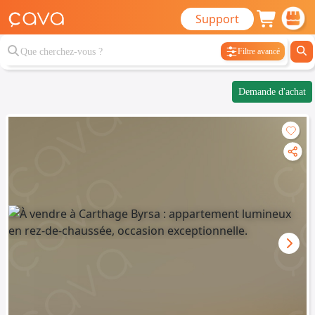
Support
Filtre avancé
Demande d'achat