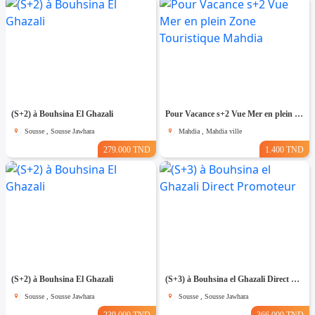
(S+2) à Bouhsina El Ghazali
Pour Vacance s+2 Vue Mer en plein Zone Touristique Mahdia
Sousse , Sousse Jawhara
Mahdia , Mahdia ville
279.000 TND
1.400 TND
(S+2) à Bouhsina El Ghazali
(S+3) à Bouhsina el Ghazali Direct Promoteur
Sousse , Sousse Jawhara
Sousse , Sousse Jawhara