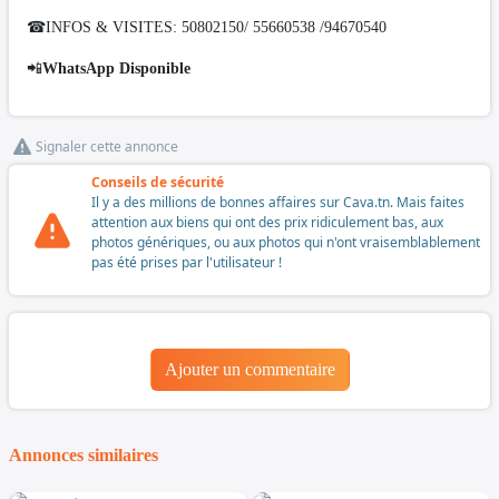
☎INFOS & VISITES: 50802150/ 55660538 /94670540
📲
WhatsApp Disponible
Signaler cette annonce
Conseils de sécurité
Il y a des millions de bonnes affaires sur Cava.tn. Mais faites
attention aux biens qui ont des prix ridiculement bas, aux
photos génériques, ou aux photos qui n'ont vraisemblablement
pas été prises par l'utilisateur !
Ajouter un commentaire
Annonces similaires