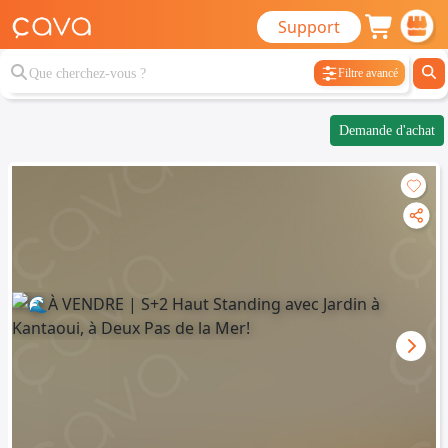
Support
Filtre avancé
Demande d'achat