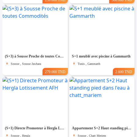
239.000 TND
366.000 TND
(S+3) à Sousse Proche de toutes Commodités
S+1 meublé avec piscine à Gammarth
Sousse , Sousse Jawhara
Tunis , Gammarth
279.000 TND
2.600 TND
(S+1) Directe Promoteur à Hergla Lotissement AFH
Appartement S+2 Haut standing pied dans l'eau à chatt_mariem
Sousse , Hergla
Sousse , Chatt Meriem