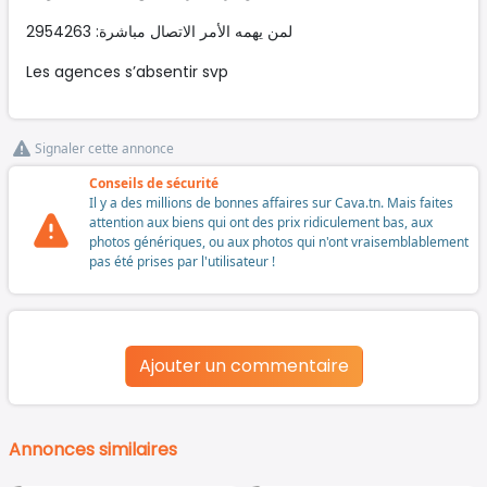
لمن يهمه الأمر الاتصال مباشرة: 2954263
Les agences s’absentir svp
Signaler cette annonce
Conseils de sécurité
Il y a des millions de bonnes affaires sur Cava.tn. Mais faites
attention aux biens qui ont des prix ridiculement bas, aux
photos génériques, ou aux photos qui n'ont vraisemblablement
pas été prises par l'utilisateur !
Ajouter un commentaire
Annonces similaires