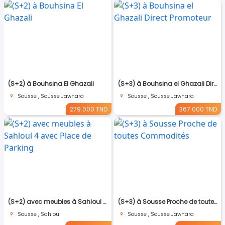
(S+2) à Bouhsina El Ghazali
(S+3) à Bouhsina el Ghazali Direct Promoteur
Sousse , Sousse Jawhara
Sousse , Sousse Jawhara
279.000 TND
367.000 TND
(S+2) avec meubles à Sahloul 4 avec Place de Parking
(S+3) à Sousse Proche de toutes Commodités
Sousse , Sahloul
Sousse , Sousse Jawhara