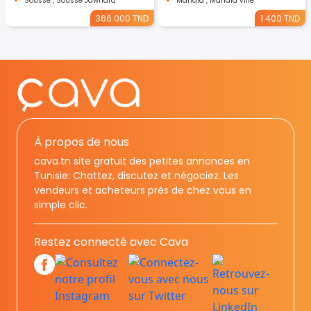
Sousse , Sousse Jawhara
Mahdia , Mahdia ville
366.000 TND
1.400 TND
À propos de nous
cava.tn site gratuit des petites annonces en
Tunisie: Chattez, discutez et négociez. Les
vendeurs et acheteurs prés de chez vous en
simple clic.
Restez connecté avec Cava