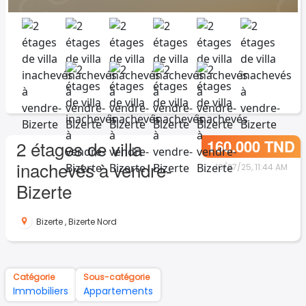
160.000 TND
2 étages de villa
inachevés à vendre-
10/27/25, 11:44 AM
Bizerte
Bizerte
,
Bizerte Nord
Catégorie
Sous-catégorie
Immobiliers
Appartements