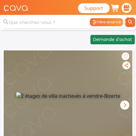
Support
Filtre avancé
Demande d'achat