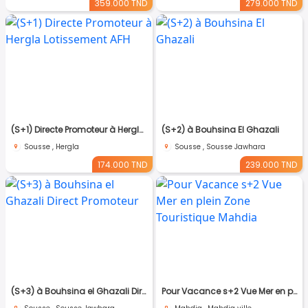
359.000 TND
279.000 TND
(S+1) Directe Promoteur à Hergla Lotissement AFH
(S+2) à Bouhsina El Ghazali
Sousse , Hergla
Sousse , Sousse Jawhara
174.000 TND
239.000 TND
(S+3) à Bouhsina el Ghazali Direct Promoteur
Pour Vacance s+2 Vue Mer en plein Zone Touristique Mahdia