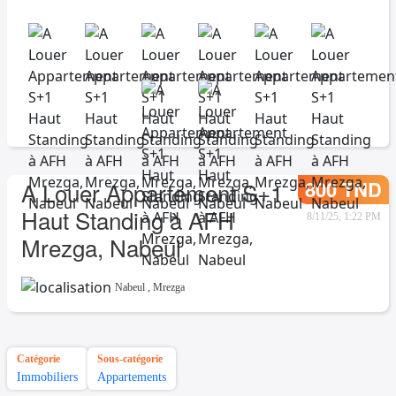
800 TND
A Louer Appartement S+1
Haut Standing à AFH
8/11/25, 1:22 PM
Mrezga, Nabeul
Nabeul
,
Mrezga
Catégorie
Sous-catégorie
Immobiliers
Appartements