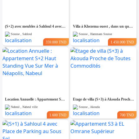
(S+2) avec meubles à Sahloul 4 avec Place de Parking
Villa à Khezema ouest , dans un quartier résidentiel
Sousse , Sahloul
Sousse , Hammam Sousse
359.000 TND
1.450.000 TND
Location Annuelle : Appartement S+2 Haut Standing Vue Sur Mer à Néapolis, Nabeul
Etage de villa (S+3) à Akouda Proche de Toutes Commodités
Nabeul , Nabeul ville
Sousse , Akouda
1.600 TND
700 TND