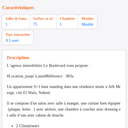
Caractéristiques
Salles de bains
Surface en m²
Chambres
Meubles
1
75
1
Meublé
Type transaction
A Louer
Description
L’agence immobilière Le Boulevard vous propose :
#Location_jusqu’à juin#Référence : 983a
Un appartement S+1 haut standing dans une résidence située à Afh Mr
ezge, cité El Wafa, Nabeul.
Il se compose d'un salon avec salle à manger, une cuisine bien équipée
(plaque, hotte...) avec séchoir, une chambre à coucher avec dressing e
t salle d’eau avec cabine de douche.
2 Climatiseurs