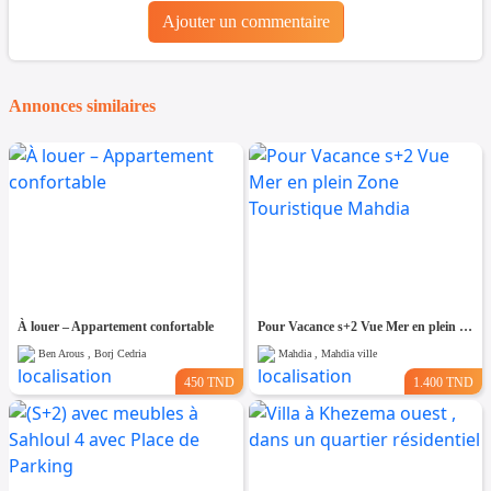
Ajouter un commentaire
Annonces similaires
À louer – Appartement confortable
Pour Vacance s+2 Vue Mer en plein Zone Touristique Mahdia
Ben Arous , Borj Cedria
Mahdia , Mahdia ville
450 TND
1.400 TND