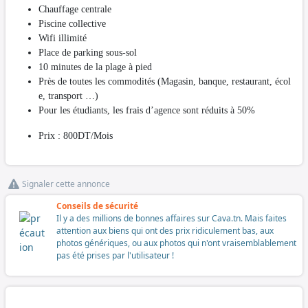
Chauffage centrale
Piscine collective
Wifi illimité
Place de parking sous-sol
10 minutes de la plage à pied
Près de toutes les commodités (Magasin, banque, restaurant, écol
e, transport …)
Pour les étudiants, les frais d’agence sont réduits à 50%
Prix : 800DT/Mois
Signaler cette annonce
Conseils de sécurité
Il y a des millions de bonnes affaires sur Cava.tn. Mais faites
attention aux biens qui ont des prix ridiculement bas, aux
photos génériques, ou aux photos qui n'ont vraisemblablement
pas été prises par l'utilisateur !