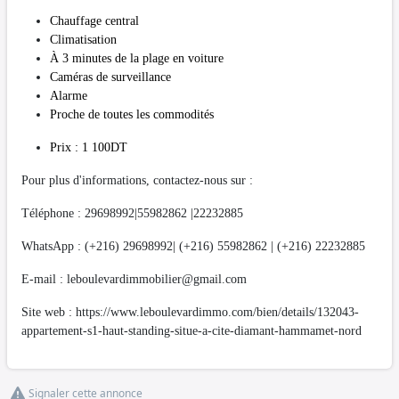
Chauffage central
Climatisation
À 3 minutes de la plage en voiture
Caméras de surveillance
Alarme
Proche de toutes les commodités
Prix : 1 100DT
Pour plus d'informations, contactez-nous sur :
Téléphone : 29698992|55982862 |22232885
WhatsApp : (+216) 29698992| (+216) 55982862 | (+216) 22232885
E-mail :
leboulevardimmobilier@gmail.com
Site web : https://www.leboulevardimmo.com/bien/details/132043-
appartement-s1-haut-standing-situe-a-cite-diamant-hammamet-nord
Signaler cette annonce