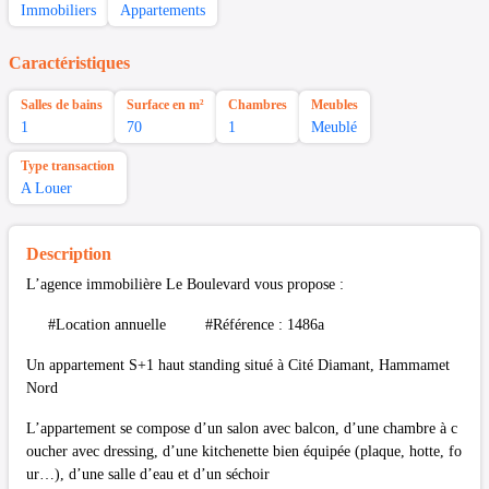
Immobiliers
Appartements
Caractéristiques
Salles de bains
Surface en m²
Chambres
Meubles
1
70
1
Meublé
Type transaction
A Louer
Description
L’agence immobilière Le Boulevard vous propose :
#Location annuelle #Référence : 1486a
Un appartement S+1 haut standing situé à Cité Diamant, Hammamet
Nord
L’appartement se compose d’un salon avec balcon, d’une chambre à c
oucher avec dressing, d’une kitchenette bien équipée (plaque, hotte, fo
ur…), d’une salle d’eau et d’un séchoir