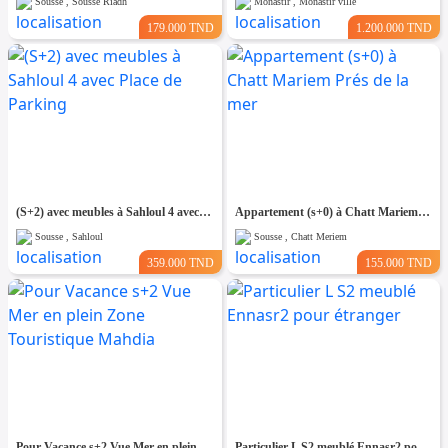
Sousse , Sousse Riadh
Monastir , Monastir ville
179.000 TND
1.200.000 TND
(S+2) avec meubles à Sahloul 4 avec Place de Parking
Appartement (s+0) à Chatt Mariem Prés de la mer
Sousse , Sahloul
Sousse , Chatt Meriem
359.000 TND
155.000 TND
Pour Vacance s+2 Vue Mer en plein Zone Touristique Mahdia
Particulier L S2 meublé Ennasr2 pour étranger