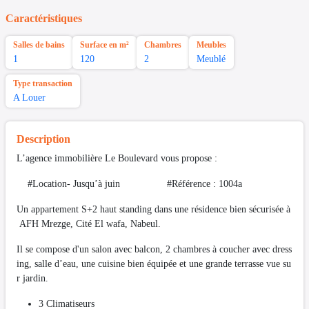
Caractéristiques
Salles de bains
Surface en m²
Chambres
Meubles
1
120
2
Meublé
Type transaction
A Louer
Description
L’agence immobilière Le Boulevard vous propose :
#Location- Jusqu’à juin #Référence : 1004a
Un appartement S+2 haut standing dans une résidence bien sécurisée à
AFH Mrezge, Cité El wafa, Nabeul.
Il se compose d'un salon avec balcon, 2 chambres à coucher avec dress
ing, salle d’eau, une cuisine bien équipée et une grande terrasse vue su
r jardin.
3 Climatiseurs