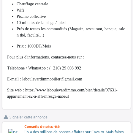
Chauffage centrale
Wifi
Piscine collective
10 minutes de la plage à pied
Près de toutes les commodités (Magasin, restaurant, banque, salo
n thé, faculté…)
Prix : 1000DT/Mois
Pour plus d'informations, contactez-nous sur :
Téléphone / WhatsApp : (+216) 29 698 992
E-mail :
leboulevardimmobilier@gmail.com
Site web : https://www.leboulevardimmo.com/bien/details/97631-
appartement-s2-a-afh-mrezga-nabeul
Signaler cette annonce
Conseils de sécurité
Il y a des millions de bonnes affaires sur Cava.tn. Mais faites