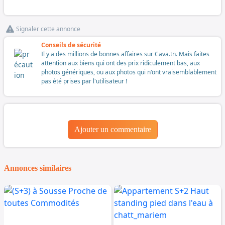
Signaler cette annonce
Conseils de sécurité
Il y a des millions de bonnes affaires sur Cava.tn. Mais faites
attention aux biens qui ont des prix ridiculement bas, aux
photos génériques, ou aux photos qui n'ont vraisemblablement
pas été prises par l'utilisateur !
Ajouter un commentaire
Annonces similaires