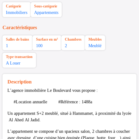
Catégorie
Sous-catégorie
Immobiliers
Appartements
Caractéristiques
Salles de bains
Surface en m²
Chambres
Meubles
1
100
2
Meublé
Type transaction
A Louer
Description
L’agence immobilière Le Boulevard vous propose :
#Location annuelle #Référence : 1488a
Un appartement S+2 meublé, situé à Hammamet, à proximité du lycée
Al Ahed Al Jadid.
L’appartement se compose d’un spacieux salon, 2 chambres à coucher
avec dressing, d’une cuisine bien équipée (Plaque, hotte, four…) ainsi