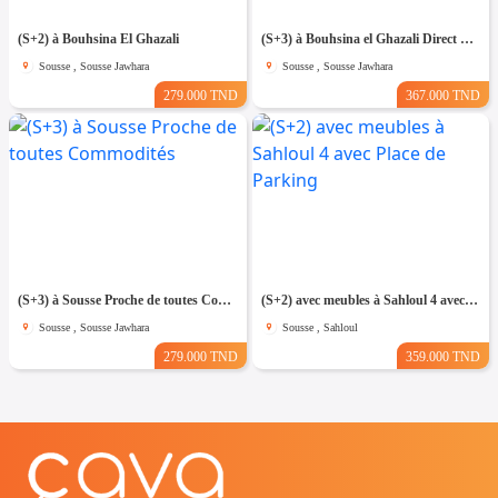
(S+2) à Bouhsina El Ghazali
(S+3) à Bouhsina el Ghazali Direct Promoteur
Sousse , Sousse Jawhara
Sousse , Sousse Jawhara
279.000 TND
367.000 TND
(S+3) à Sousse Proche de toutes Commodités
(S+2) avec meubles à Sahloul 4 avec Place de Parking
Sousse , Sousse Jawhara
Sousse , Sahloul
279.000 TND
359.000 TND