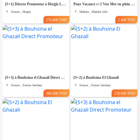
(S+1) Directe Promoteur à Hergla Lotissement AFH
Pour Vacance s+2 Vue Mer en plein Zone Touristique Mahdia
Sousse , Hergla
Mahdia , Mahdia ville
174.000 TND
1.400 TND
(S+3) à Bouhsina el Ghazali Direct Promoteur
(S+2) à Bouhsina El Ghazali
Sousse , Sousse Jawhara
Sousse , Sousse Jawhara
366.000 TND
239.000 TND