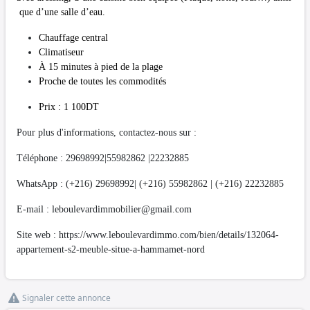
que d’une salle d’eau.
Chauffage central
Climatiseur
À 15 minutes à pied de la plage
Proche de toutes les commodités
Prix : 1 100DT
Pour plus d'informations, contactez-nous sur :
Téléphone : 29698992|55982862 |22232885
WhatsApp : (+216) 29698992| (+216) 55982862 | (+216) 22232885
E-mail :
leboulevardimmobilier@gmail.com
Site web : https://www.leboulevardimmo.com/bien/details/132064-
appartement-s2-meuble-situe-a-hammamet-nord
Signaler cette annonce