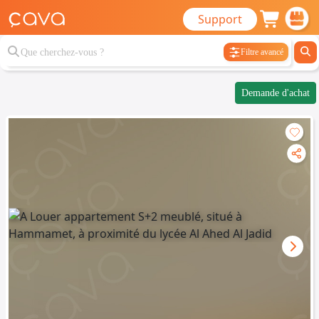
Support
Filtre avancé
Demande d'achat