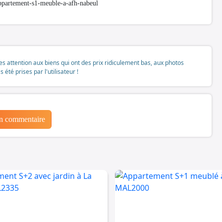
ppartement-s1-meuble-a-afh-nabeul
tes attention aux biens qui ont des prix ridiculement bas, aux photos
té prises par l'utilisateur !
un commentaire