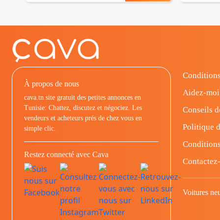
Conditions
À propos de nous
Aidez-moi
cava.tn site gratuit des petites annonces en
Tunisie: Chattez, discutez et négociez. Les
Conseils d
vendeurs et acheteurs prés de chez vous en
Politique d
simple clic.
Conditions
Restez connecté avec Cava
Contactez
Voitures ne