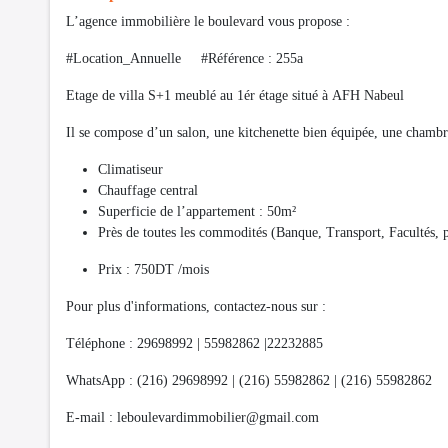
L’agence immobilière le boulevard vous propose :
#Location_Annuelle #Référence : 255a
Etage de villa S+1 meublé au 1ér étage situé à AFH Nabeul
Il se compose d’un salon, une kitchenette bien équipée, une chambre
Climatiseur
Chauffage central
Superficie de l’appartement : 50m²
Près de toutes les commodités (Banque, Transport, Facultés
Prix : 750DT /mois
Pour plus d'informations, contactez-nous sur :
Téléphone : 29698992 | 55982862 |22232885
WhatsApp : (216) 29698992 | (216) 55982862 | (216) 55982862
E-mail :
leboulevardimmobilier@gmail.com