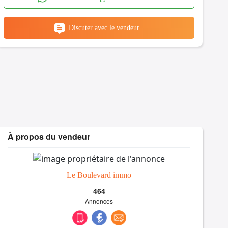
Discuter avec le vendeur
À propos du vendeur
Le Boulevard immo
464
Annonces