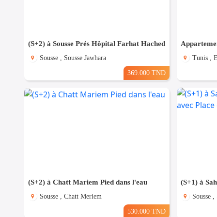
(S+2) à Sousse Prés Hôpital Farhat Hached
Sousse , Sousse Jawhara
Tunis , 
369.000 TND
(S+2) à Chatt Mariem Pied dans l'eau
Sousse , Chatt Meriem
Sousse ,
530.000 TND