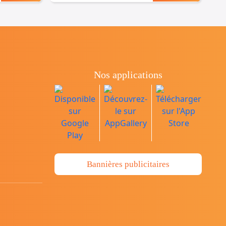
Nos applications
Bannières publicitaires