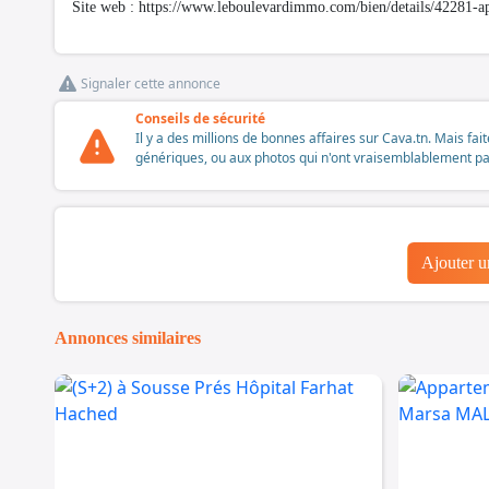
Site web : https://www.leboulevardimmo.com/bien/details/42281-a
Signaler cette annonce
Conseils de sécurité
Il y a des millions de bonnes affaires sur Cava.tn. Mais fai
génériques, ou aux photos qui n'ont vraisemblablement pas é
Ajouter 
Annonces similaires