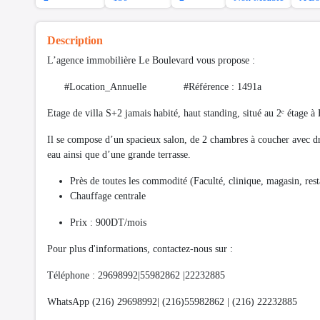
Description
L’agence immobilière Le Boulevard vous propose :
#Location_Annuelle #Référence : 1491a
Etage de villa S+2 jamais habité, haut standing, situé au 2ᵉ étage à
Il se compose d’un spacieux salon, de 2 chambres à coucher avec dre
eau ainsi que d’une grande terrasse.
Près de toutes les commodité (Faculté, clinique, magasin, res
Chauffage centrale
Prix : 900DT/mois
Pour plus d'informations, contactez-nous sur :
Téléphone : 29698992|55982862 |22232885
WhatsApp (216) 29698992| (216)55982862 | (216) 22232885