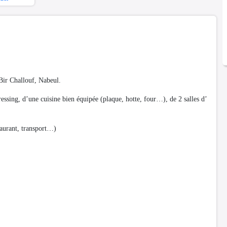
 Bir Challouf, Nabeul.
ssing, d’une cuisine bien équipée (plaque, hotte, four…), de 2 salles d’
taurant, transport…)