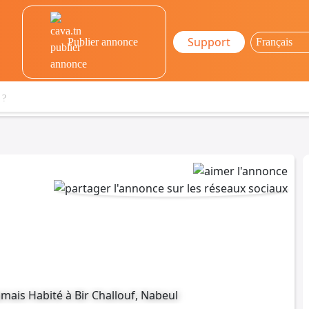
Support
Publier annonce