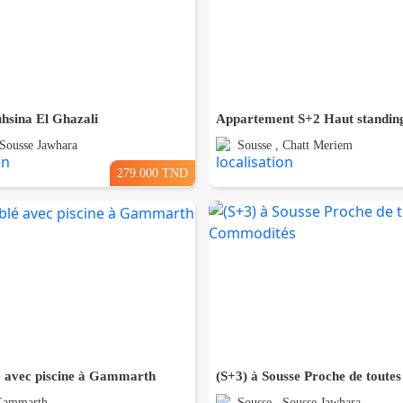
hsina El Ghazali
 Sousse Jawhara
Sousse , Chatt Meriem
279.000 TND
 avec piscine à Gammarth
 Gammarth
Sousse , Sousse Jawhara