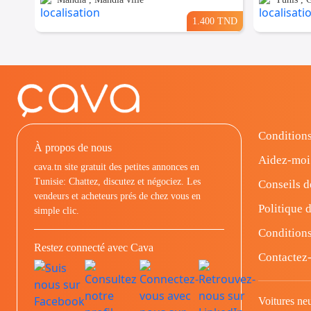
1.400 TND
Conditions
À propos de nous
Aidez-moi
cava.tn site gratuit des petites annonces en
Tunisie: Chattez, discutez et négociez. Les
Conseils d
vendeurs et acheteurs prés de chez vous en
Politique d
simple clic.
Conditions
Restez connecté avec Cava
Contactez
Voitures ne