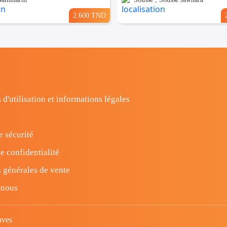
2.600 TND
 d'utilisation et informations légales
e sécurité
e confidentialité
 générales de vente
-nous
uves