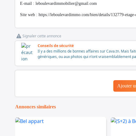
E-mail :
leboulevardimmobilier@gmail.com
Site web : https://leboulevardimmo.com/bien/details/132779-etage-
Signaler cette annonce
Conseils de sécurité
Il y a des millions de bonnes affaires sur Cava.tn. Mais fai
génériques, ou aux photos qui n'ont vraisemblablement pas é
Ajouter 
Annonces similaires