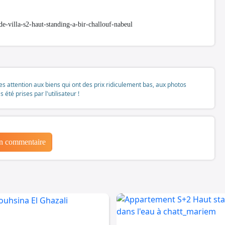
de-villa-s2-haut-standing-a-bir-challouf-nabeul
tes attention aux biens qui ont des prix ridiculement bas, aux photos
té prises par l'utilisateur !
un commentaire