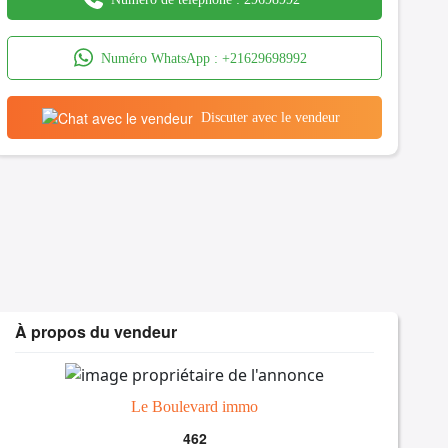
Numéro WhatsApp :
+21629698992
Discuter avec le vendeur
À propos du vendeur
Le Boulevard immo
462