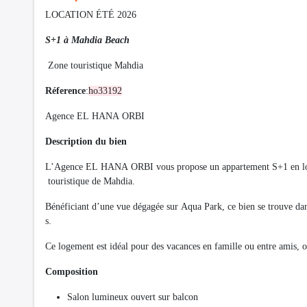
LOCATION ÉTÉ 2026
S+1 à Mahdia Beach
Zone touristique Mahdia
Réference
:
ho33192
Agence EL HANA ORBI
Description du bien
L’Agence EL HANA ORBI vous propose un appartement S+1 en locati
touristique de Mahdia.
Bénéficiant d’une vue dégagée sur Aqua Park, ce bien se trouve dan
s.
Ce logement est idéal pour des vacances en famille ou entre amis, of
Composition
Salon lumineux ouvert sur balcon