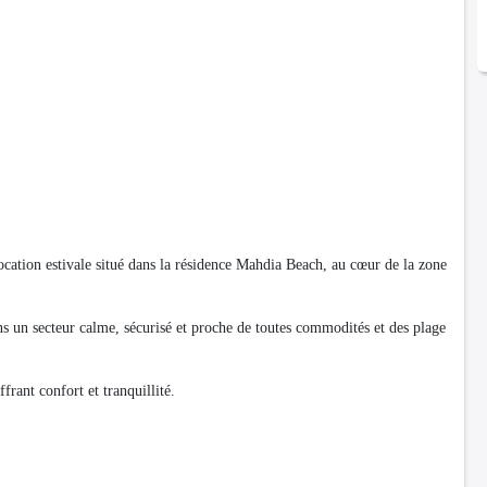
on estivale situé dans la résidence Mahdia Beach, au cœur de la zone
s un secteur calme, sécurisé et proche de toutes commodités et des plage
frant confort et tranquillité.