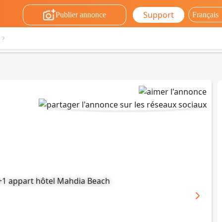
Support
Publier annonce