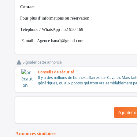
Contact
Pour plus d’informations ou réservation :
Téléphone / WhatsApp : 52 950 169
E-mail :
Agence.hana1@gmail.com
Signaler cette annonce
Conseils de sécurité
Il y a des millions de bonnes affaires sur Cava.tn. Mais fai
génériques, ou aux photos qui n'ont vraisemblablement pas é
Ajouter 
Annonces similaires