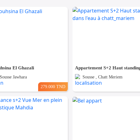
hsina El Ghazali
 Sousse Jawhara
Sousse , Chatt Meriem
279.000 TND