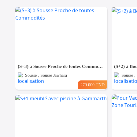
(S+3) à Sousse Proche de toutes Commodités
(S+2) à Bou
Sousse , Sousse Jawhara
Sousse ,
279.000 TND