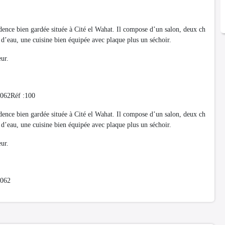
ence bien gardée située à Cité el Wahat. Il compose d’un salon, deux ch
e d’eau, une cuisine bien équipée avec plaque plus un séchoir.
eur.
4062Réf :100
ence bien gardée située à Cité el Wahat. Il compose d’un salon, deux ch
e d’eau, une cuisine bien équipée avec plaque plus un séchoir.
eur.
4062