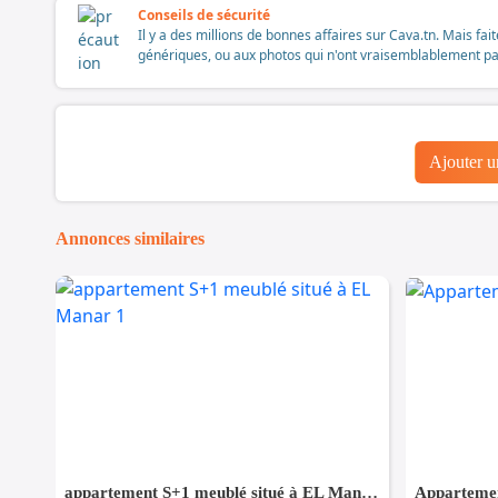
Conseils de sécurité
Il y a des millions de bonnes affaires sur Cava.tn. Mais fai
génériques, ou aux photos qui n'ont vraisemblablement pas é
Ajouter 
Annonces similaires
appartement S+1 meublé situé à EL Manar 1
Appartemen