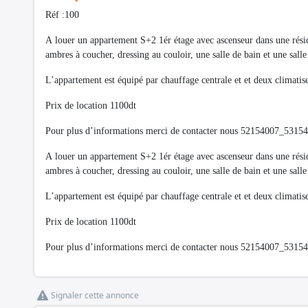
Réf :100
A louer un appartement S+2 1ér étage avec ascenseur dans une résid
ambres à coucher, dressing au couloir, une salle de bain et une sall
L’appartement est équipé par chauffage centrale et et deux climatis
Prix de location 1100dt
Pour plus d’informations merci de contacter nous 52154007_5315
A louer un appartement S+2 1ér étage avec ascenseur dans une résid
ambres à coucher, dressing au couloir, une salle de bain et une sall
L’appartement est équipé par chauffage centrale et et deux climatis
Prix de location 1100dt
Pour plus d’informations merci de contacter nous 52154007_5315
Signaler cette annonce