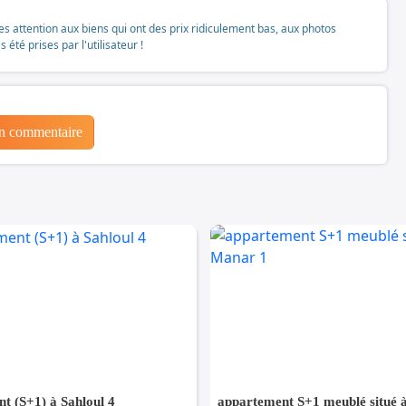
tes attention aux biens qui ont des prix ridiculement bas, aux photos
té prises par l'utilisateur !
un commentaire
t (S+1) à Sahloul 4