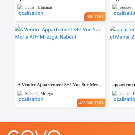
Tunis , Elmanar
Sousse ,
900 TND
A Vendre Appartement S+2 Vue Sur Mer à AFH Mrezga, Nabeul
Nabeul , Mrezga
Tunis , 
485.000 TND