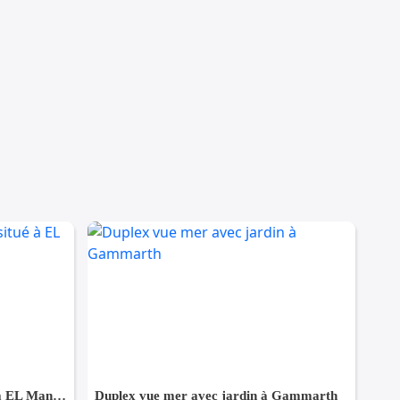
appartement S+1 meublé situé à EL Manar 1
Duplex vue mer avec jardin à Gammarth