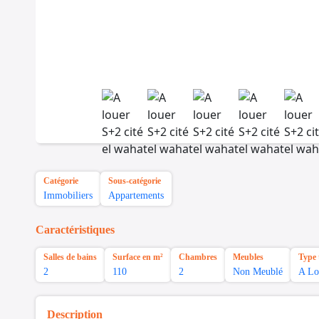
Catégorie
Sous-catégorie
Immobiliers
Appartements
Caractéristiques
Salles de bains
Surface en m²
Chambres
Meubles
Type 
2
110
2
Non Meublé
A Lo
Description