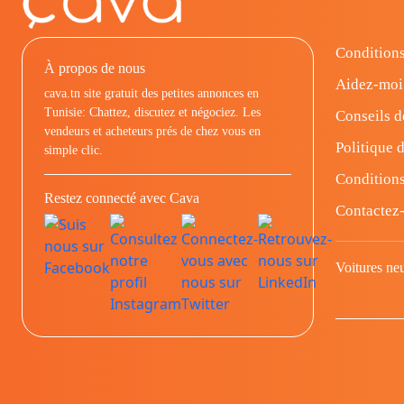
Conditions
À propos de nous
Aidez-moi
cava.tn site gratuit des petites annonces en
Tunisie: Chattez, discutez et négociez. Les
Conseils d
vendeurs et acheteurs prés de chez vous en
Politique d
simple clic.
Conditions
Restez connecté avec Cava
Contactez
Voitures ne