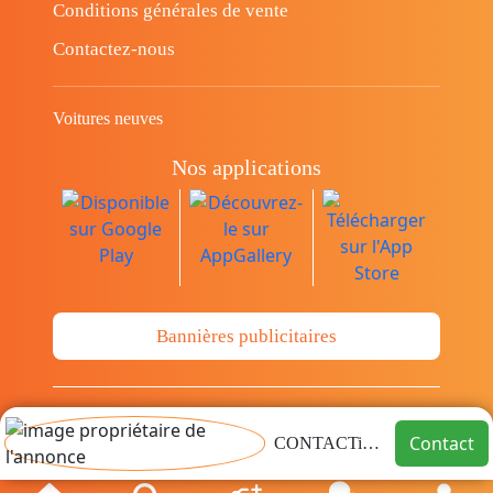
Conditions générales de vente
Contactez-nous
Voitures neuves
Nos applications
Bannières publicitaires
© Copyright 2014-2026 Cava.tn Limited Tous
Contact
CONTACTimmo
les droits sont réservés.