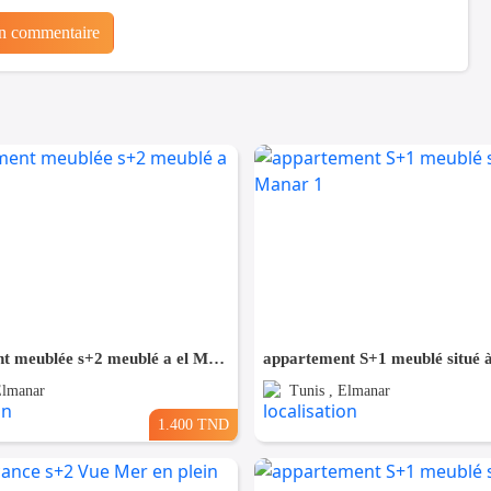
un commentaire
appartement meublée s+2 meublé a el Manar 2
Elmanar
Tunis , Elmanar
1.400 TND