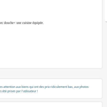
vec douche+ une cuisine équipée.
tes attention aux biens qui ont des prix ridiculement bas, aux photos
té prises par l'utilisateur !