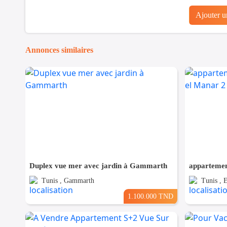
Ajouter 
Annonces similaires
Duplex vue mer avec jardin à Gammarth
Tunis , Gammarth
Tunis , 
1.100.000 TND