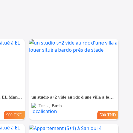
appartement S+1 meublé situé à EL Manar 1
un studio s+2 vide au rdc d'une villa a louer situé a bardo prés de stade
Tunis , Bardo
900 TND
500 TND