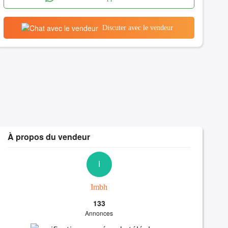
Discuter avec le vendeur
À propos du vendeur
I
Imbh
133
Annonces