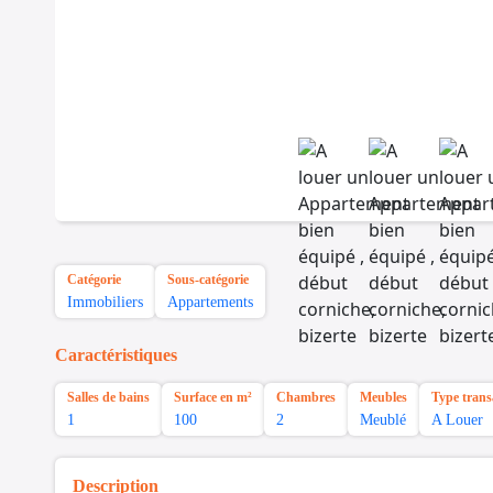
Catégorie
Sous-catégorie
Immobiliers
Appartements
Caractéristiques
Salles de bains
Surface en m²
Chambres
Meubles
Type trans
1
100
2
Meublé
A Louer
Description