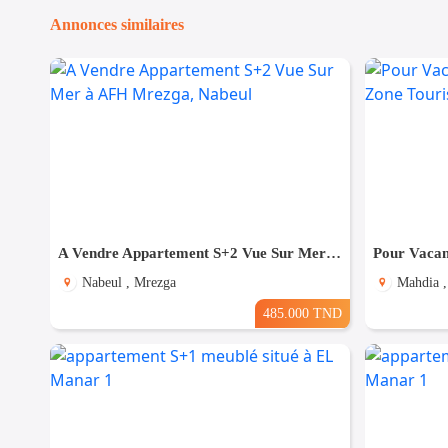
Annonces similaires
A Vendre Appartement S+2 Vue Sur Mer à AFH Mrezga, Nabeul
Nabeul , Mrezga
Mahdia ,
485.000 TND