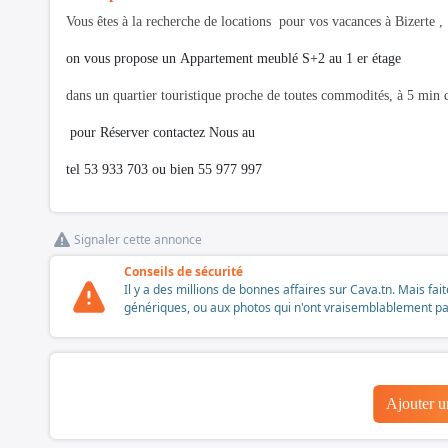
Vous êtes à la recherche de locations pour vos vacances à Bizerte ,
on vous propose un Appartement meublé S+2 au 1 er étage
dans un quartier touristique proche de toutes commodités, à 5 min d
pour Réserver contactez Nous au
tel 53 933 703 ou bien 55 977 997
Signaler cette annonce
Conseils de sécurité
Il y a des millions de bonnes affaires sur Cava.tn. Mais fai
génériques, ou aux photos qui n'ont vraisemblablement pas é
Ajouter 