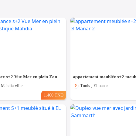
Pour Vacance s+2 Vue Mer en plein Zone Touristique Mahdia
 Mahdia ville
Tunis , Elmanar
1.400 TND