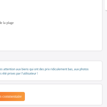
e la plage
tes attention aux biens qui ont des prix ridiculement bas, aux photos
té prises par l'utilisateur !
un commentaire