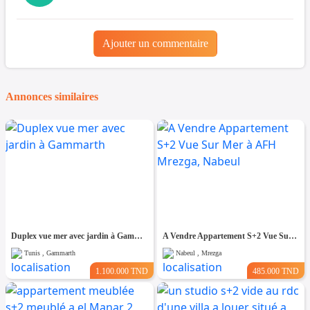
Ajouter un commentaire
Annonces similaires
Duplex vue mer avec jardin à Gammarth
A Vendre Appartement S+2 Vue Sur Mer à AFH Mrezga, Nabeul
Tunis , Gammarth
Nabeul , Mrezga
1.100.000 TND
485.000 TND