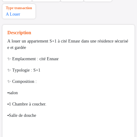
Type transaction
A Louer
Description
A louer un appartement S+1 à cité Ennasr dans une résidence sécurisé
e et gardée
✨️ Emplacement : cité Ennasr
✨️ Typologie : S+1
✨️ Composition :
▪️salon
▪️1 Chambre à coucher.
▪️Salle de douche