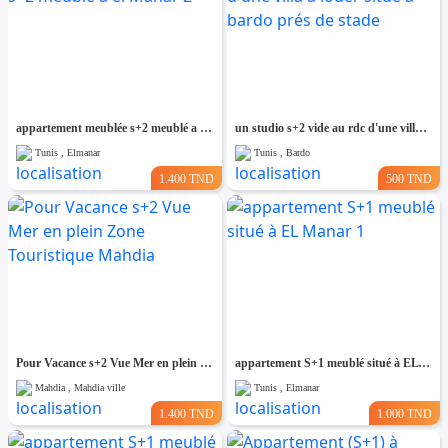
appartement meublée s+2 meublé a el Manar 2
un studio s+2 vide au rdc d'une villa a louer situé a bardo prés de stade
Tunis , Elmanar
Tunis , Bardo
1.400 TND
500 TND
Pour Vacance s+2 Vue Mer en plein Zone Touristique Mahdia
appartement S+1 meublé situé à EL Manar 1
Mahdia , Mahdia ville
Tunis , Elmanar
1.400 TND
1.000 TND