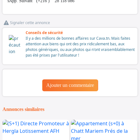
sApp. Suivant (+216 ) 28 118 086
Signaler cette annonce
Conseils de sécurité
Il y a des millions de bonnes affaires sur Cava.tn. Mais faites
attention aux biens qui ont des prix ridiculement bas, aux
photos génériques, ou aux photos qui n'ont vraisemblablement
pas été prises par l'utilisateur !
Ajouter un commentaire
Annonces similaires