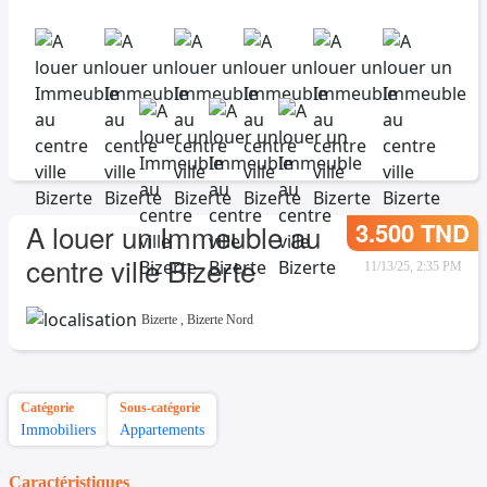
3.500 TND
A louer un Immeuble au
centre ville Bizerte
11/13/25, 2:35 PM
Bizerte
,
Bizerte Nord
Catégorie
Sous-catégorie
Immobiliers
Appartements
Caractéristiques