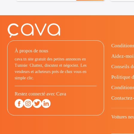
Conditions
À propos de nous
Aidez-moi
cava.tn site gratuit des petites annonces en
Tunisie: Chattez, discutez et négociez. Les
Conseils d
vendeurs et acheteurs prés de chez vous en
Politique d
simple clic.
Conditions
Restez connecté avec Cava
Contactez
Voitures ne