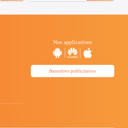
Nos applications
Bannières publicitaires