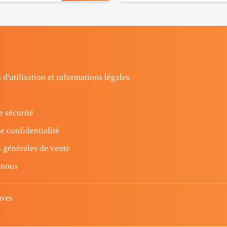
 d'utilisation et informations légales
e sécurité
e confidentialité
 générales de vente
-nous
uves