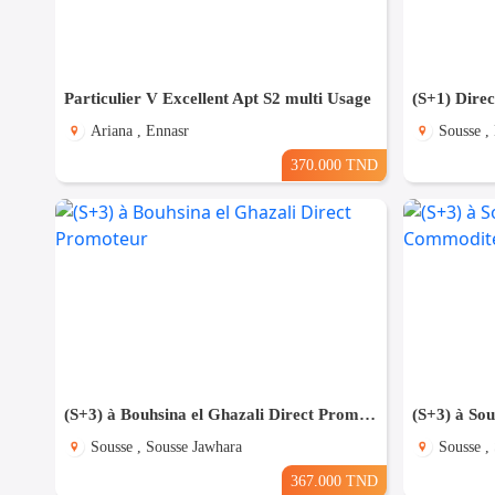
Particulier V Excellent Apt S2 multi Usage
Ariana , Ennasr
Sousse ,
370.000 TND
(S+3) à Bouhsina el Ghazali Direct Promoteur
Sousse , Sousse Jawhara
Sousse ,
367.000 TND