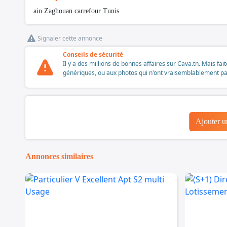
ain Zaghouan carrefour Tunis
Signaler cette annonce
Conseils de sécurité
Il y a des millions de bonnes affaires sur Cava.tn. Mais fai
génériques, ou aux photos qui n'ont vraisemblablement pas é
Ajouter 
Annonces similaires