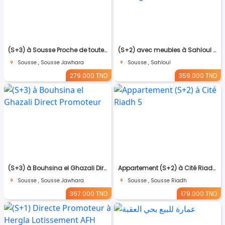
(S+3) à Sousse Proche de toutes Commodités
(S+2) avec meubles à Sahloul 4 avec Place de Parking
Sousse , Sousse Jawhara
Sousse , Sahloul
279.000 TND
359.000 TND
(S+3) à Bouhsina el Ghazali Direct Promoteur
Appartement (S+2) à Cité Riadh 5
Sousse , Sousse Jawhara
Sousse , Sousse Riadh
367.000 TND
179.000 TND