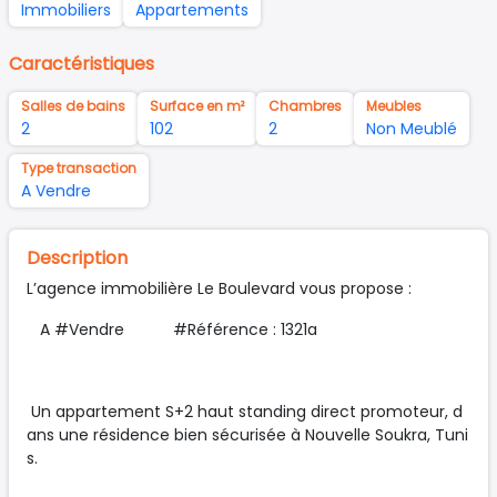
Immobiliers
Appartements
Caractéristiques
Salles de bains
Surface en m²
Chambres
Meubles
2
102
2
Non Meublé
Type transaction
A Vendre
Description
L’agence immobilière Le Boulevard vous propose :
A #Vendre #Référence : 1321a
Un appartement S+2 haut standing direct promoteur, d
ans une résidence bien sécurisée à Nouvelle Soukra, Tuni
s.