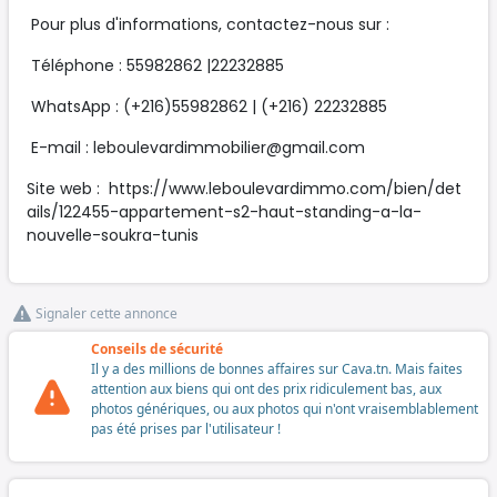
Pour plus d'informations, contactez-nous sur :
Téléphone : 55982862 |22232885
WhatsApp : (+216)55982862 | (+216) 22232885
E-mail :
leboulevardimmobilier@gmail.com
Site web : https://www.leboulevardimmo.com/bien/det
ails/122455-appartement-s2-haut-standing-a-la-
nouvelle-soukra-tunis
Signaler cette annonce
Conseils de sécurité
Il y a des millions de bonnes affaires sur Cava.tn. Mais faites
attention aux biens qui ont des prix ridiculement bas, aux
photos génériques, ou aux photos qui n'ont vraisemblablement
pas été prises par l'utilisateur !