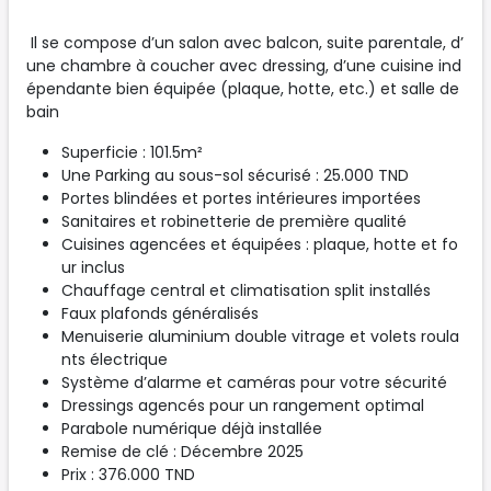
Il se compose d’un salon avec balcon, suite parentale, d’
une chambre à coucher avec dressing, d’une cuisine ind
épendante bien équipée (plaque, hotte, etc.) et salle de
bain
Superficie : 101.5m²
Une Parking au sous-sol sécurisé : 25.000 TND
Portes blindées et portes intérieures importées
Sanitaires et robinetterie de première qualité
Cuisines agencées et équipées : plaque, hotte et fo
ur inclus
Chauffage central et climatisation split installés
Faux plafonds généralisés
Menuiserie aluminium double vitrage et volets roula
nts électrique
Système d’alarme et caméras pour votre sécurité
Dressings agencés pour un rangement optimal
Parabole numérique déjà installée
Remise de clé : Décembre 2025
Prix : 376.000 TND