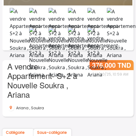
376.000 TND
A vendre
Appartement- S+2 à
12/20/25, 10:59 AM
Nouvelle Soukra ,
Ariana
Ariana
,
Soukra
Catégorie
Sous-catégorie