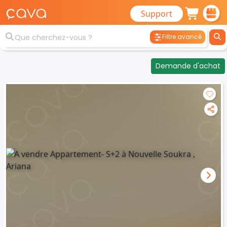
Support
Filtre avancé
Demande d'achat