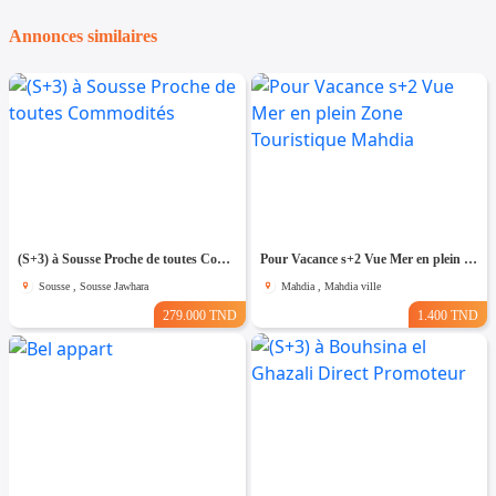
Annonces similaires
(S+3) à Sousse Proche de toutes Commodités
Pour Vacance s+2 Vue Mer en plein Zone Touristique Mahdia
Sousse , Sousse Jawhara
Mahdia , Mahdia ville
279.000 TND
1.400 TND