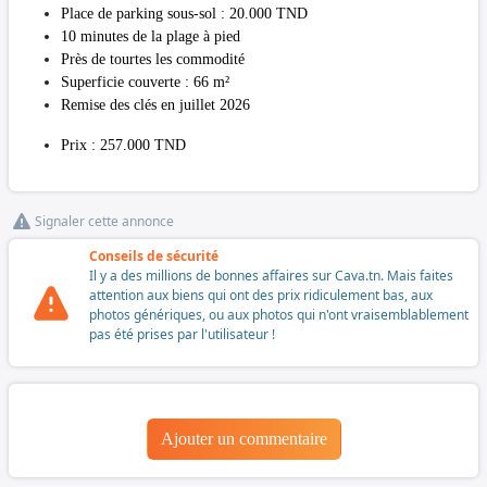
Place de parking sous-sol : 20.000 TND
10 minutes de la plage à pied
Près de tourtes les commodité
Superficie couverte : 66 m²
Remise des clés en juillet 2026
Prix : 257.000 TND
Signaler cette annonce
Conseils de sécurité
Il y a des millions de bonnes affaires sur Cava.tn. Mais faites
attention aux biens qui ont des prix ridiculement bas, aux
photos génériques, ou aux photos qui n'ont vraisemblablement
pas été prises par l'utilisateur !
Ajouter un commentaire