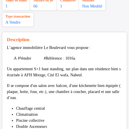
Salles de bains
Surface en m²
Chambres
Meubles
1
66
1
Non Meublé
Type transaction
A Vendre
Description
L’agence immobilière Le Boulevard vous propose :
A #Vendre #Référence : 1016a
Un appartement S+1 haut standing, sur plan dans une résidence bien s
écurisée à AFH Mrezge, Cité El wafa, Nabeul.
Il se compose d'un salon avec balcon, d'une kitchenette bien équipée (
plaque, hotte, four, etc.), une chambre à coucher, placard et une salle
d’eau.
Chauffage central
Climatisation
Piscine collective
Double Ascenseurs