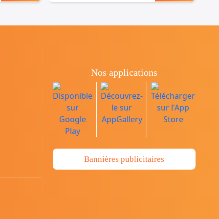
Nos applications
Bannières publicitaires