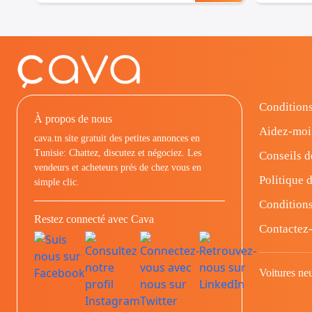
Conditions
À propos de nous
Aidez-moi
cava.tn site gratuit des petites annonces en
Tunisie: Chattez, discutez et négociez. Les
Conseils d
vendeurs et acheteurs prés de chez vous en
Politique d
simple clic.
Conditions
Restez connecté avec Cava
Contactez
Voitures ne