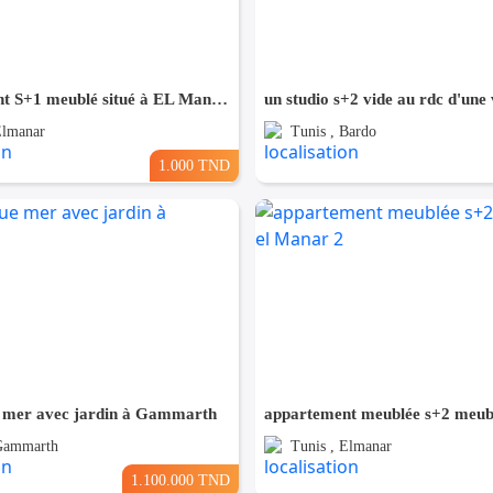
appartement S+1 meublé situé à EL Manar 1
Elmanar
Tunis , Bardo
1.000 TND
 mer avec jardin à Gammarth
 Gammarth
Tunis , Elmanar
1.100.000 TND