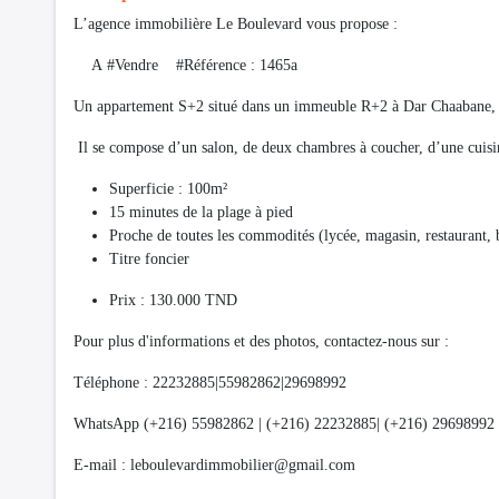
L’agence immobilière Le Boulevard vous propose :
A #Vendre #Référence : 1465a
Un appartement S+2 situé dans un immeuble R+2 à Dar Chaabane,
Il se compose d’un salon, de deux chambres à coucher, d’une cuisin
Superficie : 100m²
15 minutes de la plage à pied
Proche de toutes les commodités (lycée, magasin, restaurant
Titre foncier
Prix : 130.000 TND
Pour plus d'informations et des photos, contactez-nous sur :
Téléphone : 22232885|55982862|29698992
WhatsApp (+216) 55982862 | (+216) 22232885| (+216) 29698992
E-mail :
leboulevardimmobilier@gmail.com