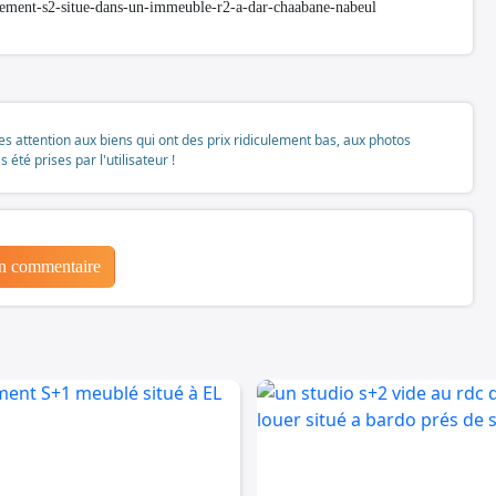
tement-s2-situe-dans-un-immeuble-r2-a-dar-chaabane-nabeul
tes attention aux biens qui ont des prix ridiculement bas, aux photos
té prises par l'utilisateur !
un commentaire