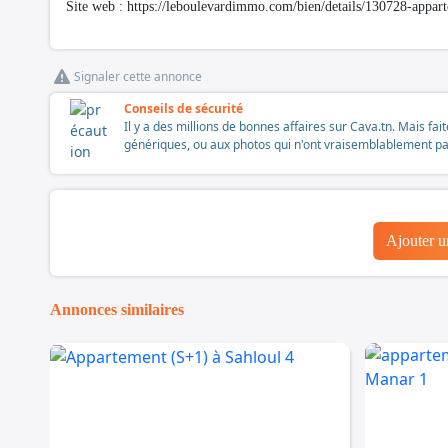
Site web : https://leboulevardimmo.com/bien/details/130728-appar
Signaler cette annonce
Conseils de sécurité
Il y a des millions de bonnes affaires sur Cava.tn. Mais fai
génériques, ou aux photos qui n'ont vraisemblablement pas é
Ajouter 
Annonces similaires