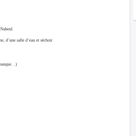
 Nabeul.
e, d’une salle d’eau et séchoir
, banque…)