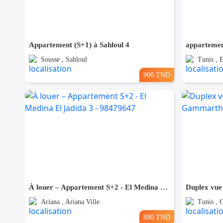
Appartement (S+1) à Sahloul 4
Sousse , Sahloul
Tunis , 
900 TND
À louer – Appartement S+2 - El Medina El Jadida 3 - 98479647
Duplex vue
Ariana , Ariana Ville
Tunis ,
880 TND